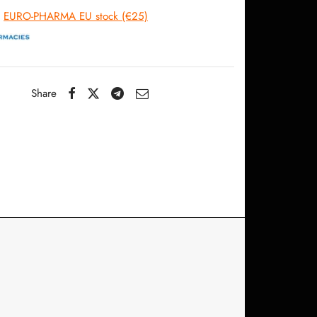
EURO-PHARMA EU stock (€25)
Share