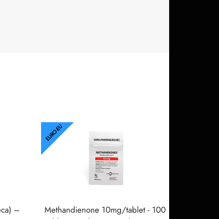
EURO-EU
ca) –
Methandienone 10mg/tablet - 100