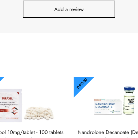
Add a review
EURO-EU
bol 10mg/tablet - 100 tablets
Nandrolone Decanoate (De