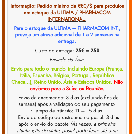
Informação: Pedido mínimo de €80/$ para produtos
em estoque da ULTIMA / PHARMACOM
INTERNATIONAL.
Para o estoque da ULTIMA – PHARMACOM INT.,
preveja um atraso adicional de 1 a 2 semanas na
entrega.
Custo de entrega:
25€ = 25$
Enviado da Ásia.
Envio para todo o mundo, incluindo Europa (França,
Itália, Espanha, Bélgica, Portugal, República
Checa…), Reino Unido, Ásia e Estados Unidos.
Não
enviamos para a Suíça ou Reunião.
• Envio da encomenda: 3 dias (excluindo fins de
semana) após a validação do seu pagamento.
• Tempo de trânsito: 11 – 15 dias.
• Envio do código de rastreamento postal: 3 dias
após o envio do pacote
(Às vezes, a primeira
atualização do status postal pode levar até uma