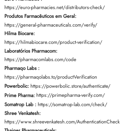
https://euro-pharmacies.net/distributors-check/
Produtos Farmacêuticos em Geral:
https://general-pharmaceuticals.com/verify/
Hilma Biocare:
https://hilmabiocare.com/product-verification/
Laboratórios Pharmacom:
https://pharmacomlabs.com/code
Pharmaqo Labs
:
https://pharmaqolabs.to/productVerification
Powerbolic:
https://powerbolic.store/authenticate/
Prime Pharma:
https://primepharma-verify.com/
Somatrop Lab :
https://somatrop-lab.com/check/
Shree Venkatesh:
https://www.shreevenkatesh.com/AuthenticationCheck
Thaiger Pharmaceuticals: