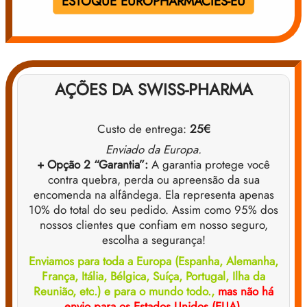
ESTOQUE EUROPHARMACIES-EU
AÇÕES DA SWISS-PHARMA
Custo de entrega:
25€
Enviado da Europa.
+ Opção 2 “Garantia”:
A garantia protege você
contra quebra, perda ou apreensão da sua
encomenda na alfândega. Ela representa apenas
10% do total do seu pedido. Assim como 95% dos
nossos clientes que confiam em nosso seguro,
escolha a segurança!
Enviamos para toda a Europa (Espanha, Alemanha,
França, Itália, Bélgica, Suíça, Portugal, Ilha da
Reunião, etc.) e para o mundo todo.,
mas não há
envio para os Estados Unidos (EUA).