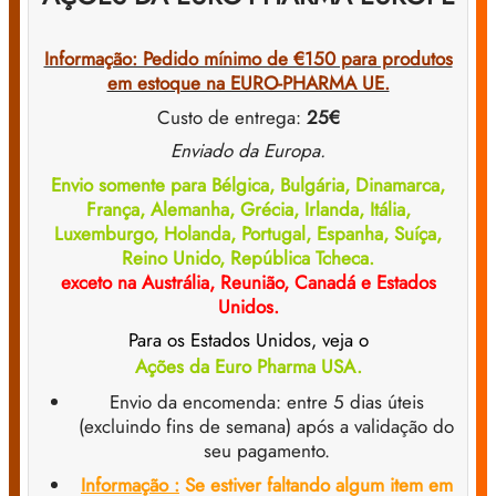
Informação: Pedido mínimo de €150 para produtos
em estoque na EURO-PHARMA UE.
Custo de entrega:
25€
Enviado da Europa.
Envio somente para Bélgica, Bulgária, Dinamarca,
França, Alemanha, Grécia, Irlanda, Itália,
Luxemburgo, Holanda, Portugal, Espanha, Suíça,
Reino Unido, República Tcheca.
exceto na Austrália, Reunião, Canadá e Estados
Unidos.
Para os Estados Unidos, veja o
Ações da Euro Pharma USA.
Envio da encomenda: entre 5 dias úteis
(excluindo fins de semana) após a validação do
seu pagamento.
Informação :
Se estiver faltando algum item em