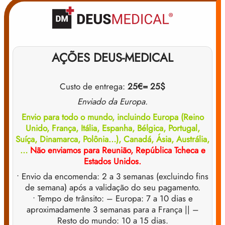
AÇÕES DEUS-MEDICAL
Custo de entrega:
25€
= 25$
Enviado da Europa.
Envio para todo o mundo, incluindo Europa (Reino
Unido, França, Itália, Espanha, Bélgica, Portugal,
Suíça, Dinamarca, Polônia…), Canadá, Ásia, Austrália,
…
Não enviamos para Reunião, República Tcheca e
Estados Unidos.
• Envio da encomenda: 2 a 3 semanas (excluindo fins
de semana) após a validação do seu pagamento.
• Tempo de trânsito: – Europa: 7 a 10 dias e
aproximadamente 3 semanas para a França || –
Resto do mundo: 10 a 15 dias.