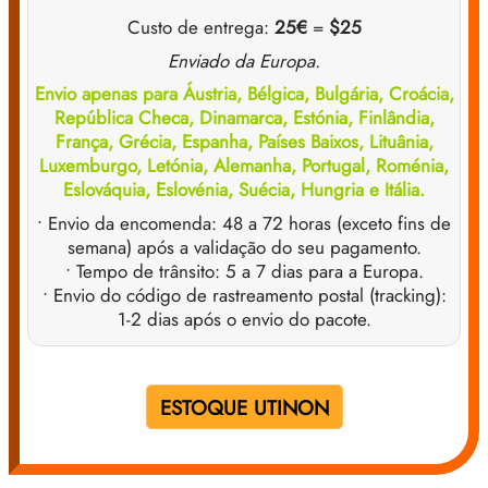
Custo de entrega:
25€
=
$25
Enviado da Europa.
Envio apenas para Áustria, Bélgica, Bulgária, Croácia,
República Checa, Dinamarca, Estónia, Finlândia,
França, Grécia, Espanha, Países Baixos, Lituânia,
Luxemburgo, Letónia, Alemanha, Portugal, Roménia,
Eslováquia, Eslovénia, Suécia, Hungria e Itália.
• Envio da encomenda: 48 a 72 horas (exceto fins de
semana) após a validação do seu pagamento.
• Tempo de trânsito: 5 a 7 dias para a Europa.
• Envio do código de rastreamento postal (tracking):
1-2 dias após o envio do pacote.
ESTOQUE UTINON