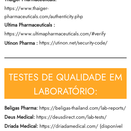
https://www.thaiger-
pharmaceuticals.com/authenticity.php
Ultima Pharmaceuticals
:
https://www.ultimapharmaceuticals.com/#verify
Utinon Pharma
:
https://utinon.net/security-code/
TESTES DE QUALIDADE EM
LABORATÓRIO:
Beligas Pharma:
https://beligas-thailand.com/lab-reports/
Deus Medical:
https://deusdirect.com/lab-tests/
Driada Medical:
https://driadamedical.com/
(disponível