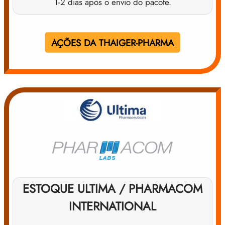
1-2 dias após o envio do pacote.
AÇÕES DA THAIGER-PHARMA
ESTOQUE ULTIMA / PHARMACOM
INTERNATIONAL