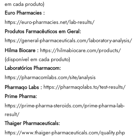
em cada produto)
Euro Pharmacies
:
https://euro-pharmacies.net/lab-results/
Produtos Farmacêuticos em Geral:
https://general-pharmaceuticals.com/laboratory-analysis/
Hilma Biocare
:
https://hilmabiocare.com/products/
(disponível em cada produto)
Laboratórios Pharmacom:
https://pharmacomlabs.com/site/analysis
Pharmaqo Labs
:
https://pharmaqolabs.to/test-results/
Prime Pharma:
https://prime-pharma-steroids.com/prime-pharma-lab-
result/
Thaiger Pharmaceuticals:
https://www.thaiger-pharmaceuticals.com/quality.php