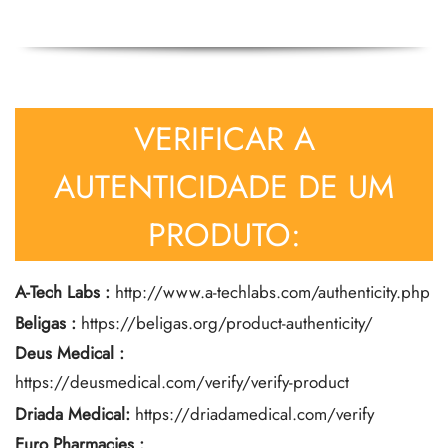
VERIFICAR A
AUTENTICIDADE DE UM
PRODUTO:
A-Tech Labs
:
http://www.a-techlabs.com/authenticity.php
Beligas
:
https://beligas.org/product-authenticity/
Deus Medical
:
https://deusmedical.com/verify/verify-product
Driada Medical:
https://driadamedical.com/verify
Euro Pharmacies
: