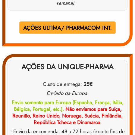
semana).
AÇÕES ULTIMA/ PHARMACOM INT.
AÇÕES DA UNIQUE-PHARMA
Custo de entrega:
25€
Enviado da Europa.
Envio somente para Europa (Espanha, França, Itália,
Bélgica, Portugal, etc.).
Não enviamos para Suíça,
Reunião, Reino Unido, Noruega, Suécia, Finlândia,
República Tcheca e Dinamarca.
• Envio da encomenda: 48 a 72 horas (exceto fins de