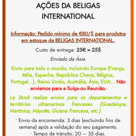
AÇÕES DA BELIGAS
INTERNATIONAL
Informação: Pedido mínimo de €80/$ para produtos
em estoque da BELIGAS INTERNATIONAL.
Custo de entrega:
25€ = 25$
Enviado da Ásia.
Envio para todo o mundo, incluindo Europa (França,
Itália, Espanha, República Checa, Bélgica,
Portugal…), Reino Unido, Austrália, Ásia, EUA…
Não
enviamos para a Suíça ou Reunião.
Le Stock realiza envios para os departamentos e
territórios ultramarinos franceses (Guadalupe,
Martinica, Mayotte, Guiana Francesa, etc.).
• Envio da encomenda: 3 dias (excluindo fins de
semana) após a validação do seu pagamento.
• Tempo de trânsito: 20 – 35 dias.