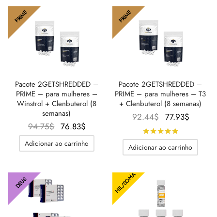
PRIME
PRIME
Pacote 2GETSHREDDED –
Pacote 2GETSHREDDED –
PRIME – para mulheres –
PRIME – para mulheres – T3
Winstrol + Clenbuterol (8
+ Clenbuterol (8 semanas)
semanas)
O preço
O
92.44
$
77.93
$
O
O
94.75
$
76.83
$
original
preço
Avaliado
d
preço
preço
era:
atual é:
Adicionar ao carrinho
Adicionar ao carrinho
original
atual é:
92.44$.
77.93$
era:
76.83$.
94.75$.
HIL/SOMA
DEUS