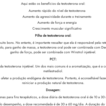
Aqui estão os benefícios da testosterona oral:
Aumento rápido do nível de testosterona
Aumento da agressividade durante o treinamento
Aumento de força e energia
Crescimento muscular significativo
Pilha de testosterona oral:
uito bons. No entanto, é importante ressaltar que ela é responsável pela re
emplo, para ganho de massa, a testosterona oral pode ser combinada com D
ganho de força, pode ser combinada com Winstrol injetável.
PCT:
s da testosterona injetável. Um dos mais comuns é a aromatização, que é 
metilestradiol.
fetar a produção endógena de testosterona. Portanto, é aconselhável fazer
reiniciar a produção natural de testosterona.
Dosagem:
nas para fins terapêuticos, a dose diária de testosterona oral é de 10 a 30
o do desempenho, a dose recomendada é de 30 a 60 mg/dia. A duração do 