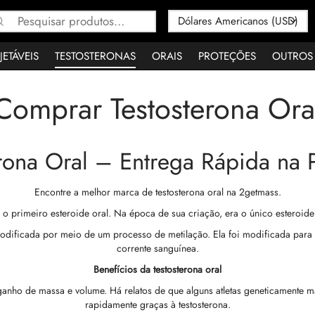
Pesquisar
por:
JETÁVEIS
TESTOSTERONAS
ORAIS
PROTEÇÕES
OUTROS
Comprar Testosterona Ora
rona Oral – Entrega Rápida na P
Encontre a melhor marca de testosterona oral na 2getmass.
i o primeiro esteroide oral. Na época de sua criação, era o único esteroide
dificada por meio de um processo de metilação. Ela foi modificada para re
corrente sanguínea.
Benefícios da testosterona oral
ganho de massa e volume. Há relatos de que alguns atletas geneticamente m
rapidamente graças à testosterona.