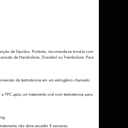
tenção de líquidos. Portanto, recomenda-se tomá-la com
ecanoato de Nandrolona, Dianabol ou Trembolona. Para
a conversão da testosterona em um estrogênio chamado
 a TPC após um tratamento oral com testosterona para
 mg.
tratamento não deve exceder 8 semanas.