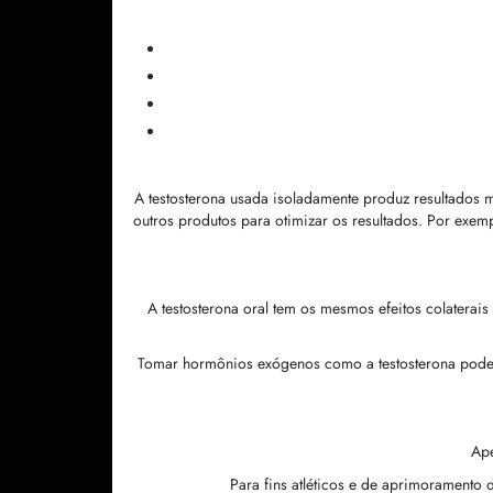
A testosterona usada isoladamente produz resultados m
outros produtos para otimizar os resultados. Por ex
A testosterona oral tem os mesmos efeitos colaterai
Tomar hormônios exógenos como a testosterona pode a
Ape
Para fins atléticos e de aprimorament