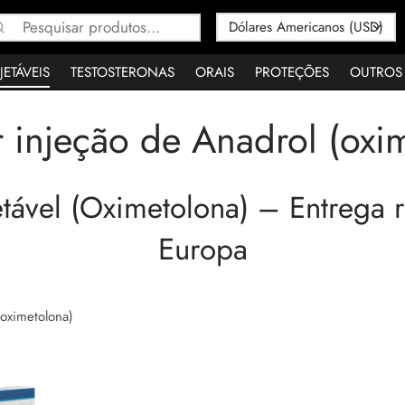
Pesquisar
por:
JETÁVEIS
TESTOSTERONAS
ORAIS
PROTEÇÕES
OUTROS
injeção de Anadrol (oxi
tável (Oximetolona) – Entrega r
Europa
oximetolona)