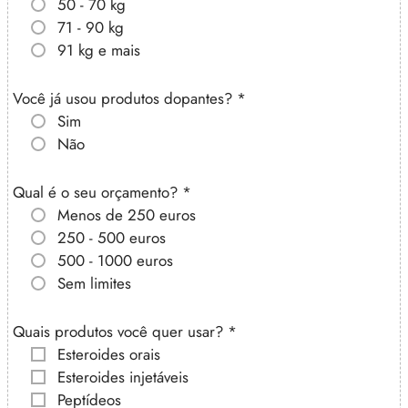
50 - 70 kg
71 - 90 kg
91 kg e mais
Você já usou produtos dopantes?
*
Sim
Não
Qual é o seu orçamento?
*
Menos de 250 euros
250 - 500 euros
500 - 1000 euros
Sem limites
Quais produtos você quer usar?
*
Esteroides orais
Esteroides injetáveis
Peptídeos