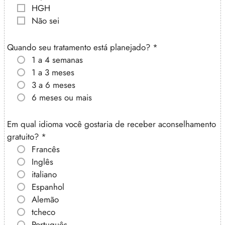
HGH
Não sei
Quando seu tratamento está planejado?
*
1 a 4 semanas
1 a 3 meses
3 a 6 meses
6 meses ou mais
Em qual idioma você gostaria de receber aconselhamento
gratuito?
*
Francês
Inglês
italiano
Espanhol
Alemão
tcheco
Português