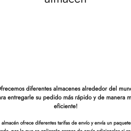
Ofrecemos diferentes almacenes alrededor del mun
ra entregarle su pedido más rápido y de manera 
eficiente!
almacén ofrece diferentes tarifas de envío y envía un paquete
ado, por lo que se aplicarán cargos de envío adicionales si re