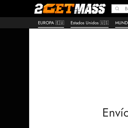
EUROPA 🇪🇺
Estados Unidos 🇺🇸
MUND
Envío