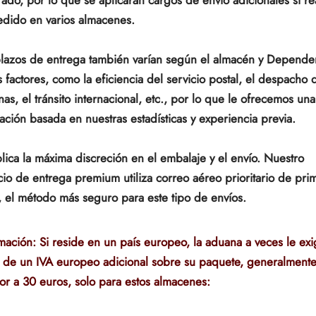
dido en varios almacenes.
lazos de entrega también varían según el almacén y
Depende
s factores, como la eficiencia del servicio postal, el despacho 
as, el tránsito internacional, etc., por lo que le ofrecemos una
ación basada en nuestras estadísticas y experiencia previa.
lica la máxima discreción en el embalaje y el envío. Nuestro
cio de entrega premium utiliza correo aéreo prioritario de pri
, el método más seguro para este tipo de envíos.
mación: Si reside en un país europeo, la aduana a veces le exi
 de un IVA europeo adicional sobre su paquete, generalment
ior a 30 euros, solo para estos almacenes: