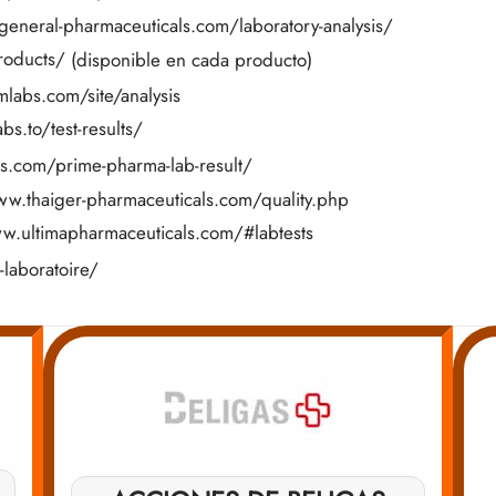
/general-pharmaceuticals.com/laboratory-analysis/
roducts/
(disponible en cada producto)
labs.com/site/analysis
bs.to/test-results/
ds.com/prime-pharma-lab-result/
ww.thaiger-pharmaceuticals.com/quality.php
w.ultimapharmaceuticals.com/#labtests
-laboratoire/