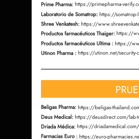
Prime Pharma:
https://primepharma-verify.
Laboratorio de Somatrop:
https://somatrop
Shree Venkatesh:
https://www.shreevenkat
Productos farmacéuticos Thaiger:
https://w
Productos farmacéuticos Ultima
:
https://ww
Utinon Pharma
:
https://utinon.net/security
PRUE
Beligas Pharma:
https://beligas-thailand.co
Deus Medical:
https://deusdirect.com/lab-t
Driada Médica:
https://driadamedical.com
Farmacias Euro
:
https://euro-pharmacies.ne