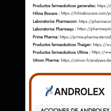
Productos farmacéuticos generales:
https:/
Hilma Biocare
:
https://hilmabiocare.com/p
Laboratorios Pharmacom:
https://pharmacom
Laboratorios Pharmaqo
:
https://pharmaqola
Prime Pharma:
https://prime-pharma-steroi
Productos farmacéuticos Thaiger:
https://w
Productos farmacéuticos Ultima
:
https://ww
Utinon Pharma:
https://utinon.fr/analyses-de
ACCIONES DE ANDROLEX