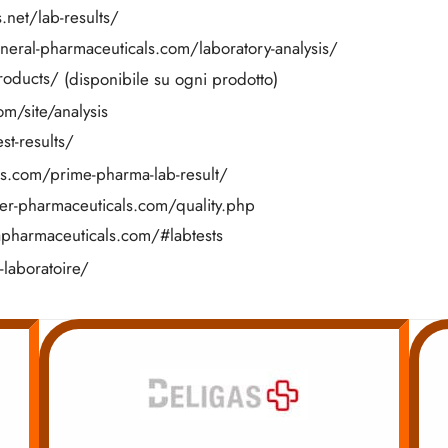
.net/lab-results/
eneral-pharmaceuticals.com/laboratory-analysis/
roducts/
(disponibile su ogni prodotto)
m/site/analysis
st-results/
ds.com/prime-pharma-lab-result/
er-pharmaceuticals.com/quality.php
apharmaceuticals.com/#labtests
-laboratoire/