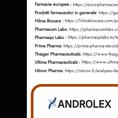
Farmacie europee
:
https://euro-pharmacies
Prodotti farmaceutici in generale:
https://g
Hilma Biocare
:
https://hilmabiocare.com/p
Pharmacom Labs:
https://pharmacomlabs.co
Pharmaqo Labs
:
https://pharmaqolabs.to/te
Prime Pharma:
https://prime-pharma-steroi
Thaiger Pharmaceuticals:
https://www.thaig
Ultima Pharmaceuticals
:
https://www.ultim
Utinon Pharma:
https://utinon.fr/analyses-de