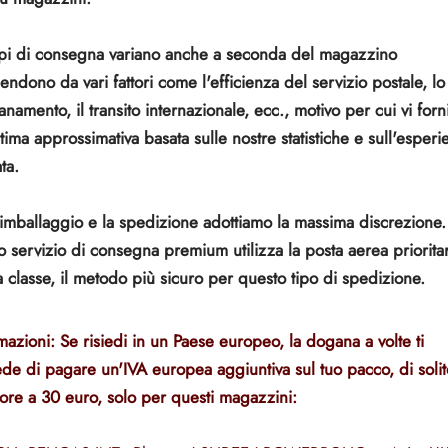
pi di consegna variano anche a seconda del magazzino
endono da vari fattori come l'efficienza del servizio postale, lo
namento, il transito internazionale, ecc., motivo per cui vi for
tima approssimativa basata sulle nostre statistiche e sull'esperi
ta.
'imballaggio e la spedizione adottiamo la massima discrezione. 
o servizio di consegna premium utilizza la posta aerea prioritar
 classe, il metodo più sicuro per questo tipo di spedizione.
mazioni: Se risiedi in un Paese europeo, la dogana a volte ti
ede di pagare un'IVA europea aggiuntiva sul tuo pacco, di solit
iore a 30 euro, solo per questi magazzini: