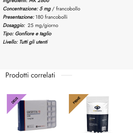
Ingredienti: MK 2866
Concentrazione: 5 mg
/ francobollo
Presentazione:
180 francobolli
Dosaggio:
25 mg/giorno
Tipo: Gonfiore e taglio
Livello: Tutti gli utenti
Prodotti correlati
PRIME
DEUS