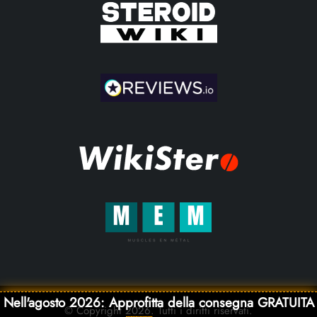
Nell'agosto 2026: Approfitta della consegna GRATUITA
© Copyright 2026. Tutti i diritti riservati.