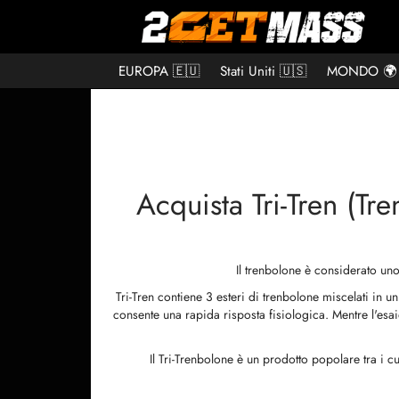
EUROPA 🇪🇺
Stati Uniti 🇺🇸
MONDO 🌍
Acquista Tri-Tren (Tr
Il trenbolone è considerato uno
Tri-Tren contiene 3 esteri di trenbolone miscelati in u
consente una rapida risposta fisiologica. Mentre l'esa
Il Tri-Trenbolone è un prodotto popolare tra i c