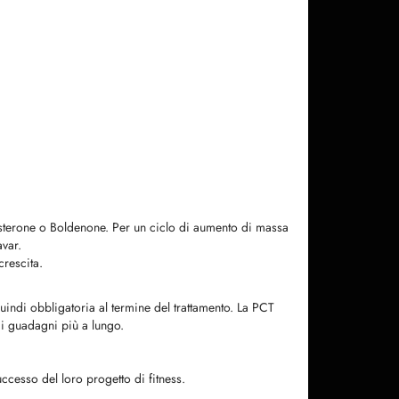
tosterone o Boldenone. Per un ciclo di aumento di massa
var.
crescita.
uindi obbligatoria al termine del trattamento. La PCT
 i guadagni più a lungo.
ccesso del loro progetto di fitness.