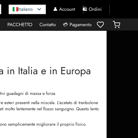
👤 Account
🛍️ Ordini
Italiano
I
PACCHETTO
Contatto
💳 Pagamento
 in Italia e in Europa
ativi guadagni di massa e forza.
e esteri presenti nella miscela. L'acetato di trenbolone
ati molto lentamente nel flusso sanguigno. Questo lento
liono semplicemente migliorare il proprio fisico.