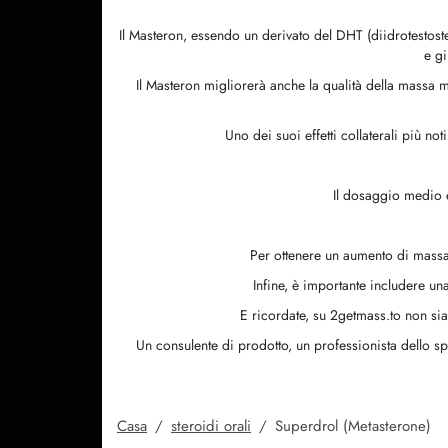
Il Masteron, essendo un derivato del DHT (diidrotestostero
e gi
Il Masteron migliorerà anche la qualità della massa 
Uno dei suoi effetti collaterali più n
Il dosaggio medio è
Per ottenere un aumento di massa
Infine, è importante includere un
E ricordate, su 2getmass.to non sia
Un consulente di prodotto, un professionista dello sp
Casa
/
steroidi orali
/
Superdrol (Metasterone)