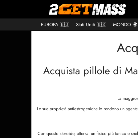
EUROPA 🇪🇺
Stati Uniti 🇺🇸
MONDO 🌍
Acq
Acquista pillole di Ma
La maggior 
Le sue proprietà antiestrogeniche lo rendono un agente di
Con questo steroide, otterrai un fisico più tonico e sne