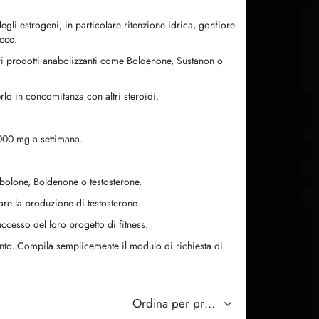
degli estrogeni, in particolare ritenzione idrica, gonfiore
ecco.
tri prodotti anabolizzanti come Boldenone, Sustanon o
rlo in concomitanza con altri steroidi.
1000 mg a settimana.
bolone, Boldenone o testosterone.
are la produzione di testosterone.
ccesso del loro progetto di fitness.
mento. Compila semplicemente il modulo di richiesta di