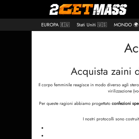
EUROPA 🇪🇺
Stati Uniti 🇺🇸
MONDO 🌍
Ac
Acquista zaini 
Il corpo femminile reagisce in modo diverso agli steroid
virilizzazione (v
Per queste ragioni abbiamo progettato
confezioni spe
I nostri protocolli sono costrui