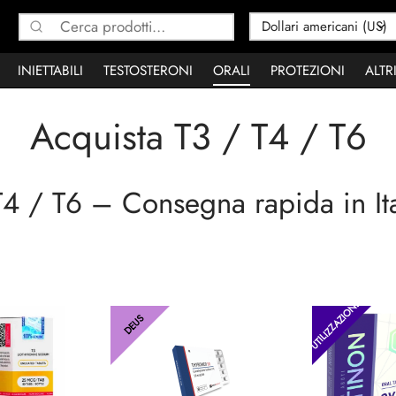
Cerca:
INIETTABILI
TESTOSTERONI
ORALI
PROTEZIONI
ALTR
Acquista T3 / T4 / T6
T4 / T6 – Consegna rapida in Ita
UTILIZZAZIONE
DEUS