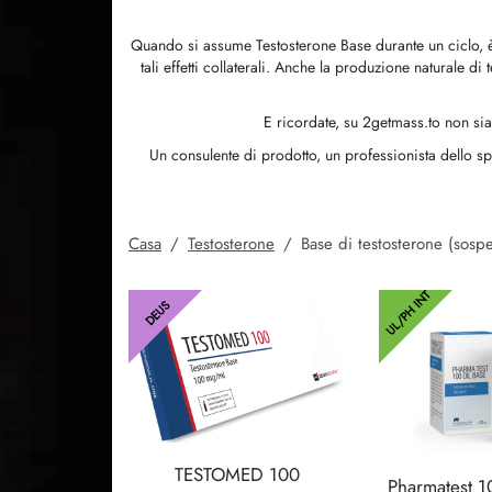
Quando si assume Testosterone Base durante un ciclo, è 
tali effetti collaterali. Anche la produzione naturale 
E ricordate, su 2getmass.to non sia
Un consulente di prodotto, un professionista dello sp
Casa
/
Testosterone
/
Base di testosterone (sosp
UL/PH INT
DEUS
TESTOMED 100
Pharmatest 1