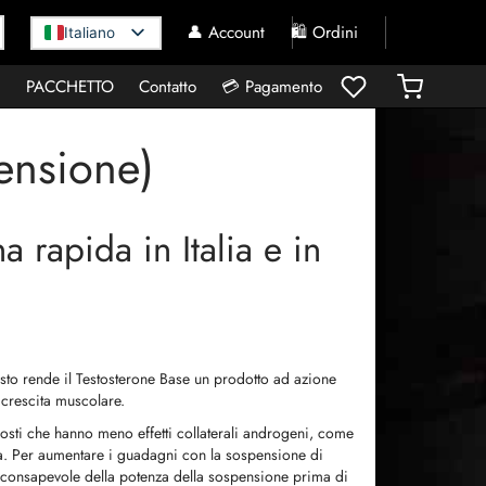
👤 Account
🛍️ Ordini
Italiano
I
PACCHETTO
Contatto
💳 Pagamento
ensione)
rapida in Italia e in
uesto rende il Testosterone Base un prodotto ad azione
 crescita muscolare.
sti che hanno meno effetti collaterali androgeni, come
a. Per aumentare i guadagni con la sospensione di
e consapevole della potenza della sospensione prima di