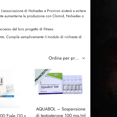
 L'associazione di Nolvadex e Proviron aiuterà a evitare
portante aumentarne la produzione con Clomid, Nolvadex o
ccesso del loro progetto di fitness.
mento. Compila semplicemente il modulo di richiesta di
FARMACEUTICA
AQUABOL – Sospensione
di testosterone 100 mg/ml
00 Fiale (10 x