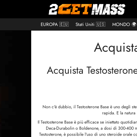
EUROPA 🇪🇺
Stati Uniti 🇺🇸
MONDO 🌍
Acquist
Acquista Testosteron
Non c'è dubbio, il Testosterone Base è uno degli ster
rapida. E la natura
Il Testosterone Base è più efficace se iniettato quot
Deca-Durabolin o Boldenone, a dosi di 300-400 mg
Testosterone, è possibile l'uso di uno steroide orale