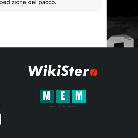
 spedizione del pacco.
.