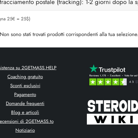
 tracciamento postale (tracking): 1-2 giorni dopo la
na 25€ = 25$)
Non sono stati trovati prodotti corrispondenti alla tua selezione
sistenza su 2GETMASS.HELP
Coaching gratuito
Sconti esclusivi
Pagamento
Domande frequenti
Blog e articoli
ecensioni di 2GETMASS.to
Notiziario