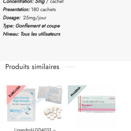
Concentration: 5mg
/ cachet
Presentation:
180 cachets
Dosage:
25mg/jour
Type: Gonflement et coupe
Niveau: Tous les utilisateurs
Produits similaires
EURO-USA
PHARMA
Ligandrol-LGD4033 –