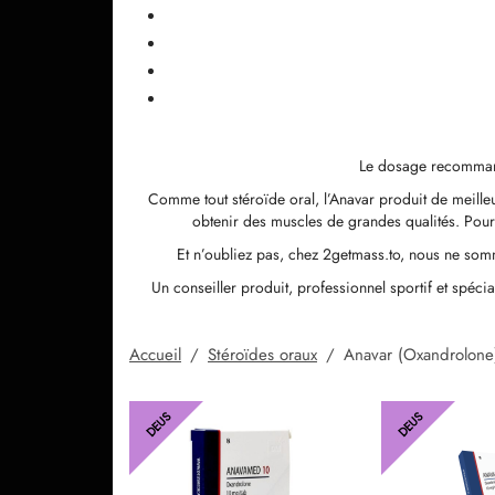
Le dosage recommand
Comme tout stéroïde oral, l’Anavar produit de meille
obtenir des muscles de grandes qualités. Pour 
Et n’oubliez pas, chez 2getmass.to, nous ne som
Un conseiller produit, professionnel sportif et spéci
Accueil
/
Stéroïdes oraux
/
Anavar (Oxandrolone
DEUS
DEUS