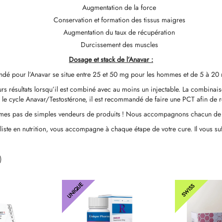
Augmentation de la force
Conservation et formation des tissus maigres
Augmentation du taux de récupération
Durcissement des muscles
Dosage et stack de l’Anavar :
é pour l’Anavar se situe entre 25 et 50 mg pour les hommes et de 5 à 20
urs résultats lorsqu’il est combiné avec au moins un injectable. La combina
le cycle Anavar/Testostérone, il est recommandé de faire une PCT afin de re
mes pas de simples vendeurs de produits ! Nous accompagnons chacun de nos
aliste en nutrition, vous accompagne à chaque étape de votre cure. Il vous s
)
UNIQUE
SWISS