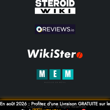
En août 2026 : Profitez d'une Livraison GRATUITE sur le
© Copyright 2026. All Rights Reserved.