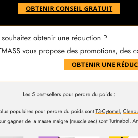
OBTENIR CONSEIL GRATUIT
 souhaitez obtenir une réduction ?
MASS vous propose des promotions, des coup
OBTENIR UNE RÉDU
Les 5 best-sellers pour perdre du poids :
 plus populaires pour perdre du poids sont
T3-Cytomel
,
Clenbu
pour gagner de la masse maigre (muscle sec) sont
Turinabol
,
An