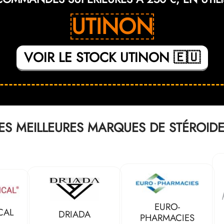
UTINON
VOIR LE STOCK UTINON 🇪🇺
ES MEILLEURES MARQUES DE STÉROID
EURO-
CAL
DRIADA
PHARMACIES