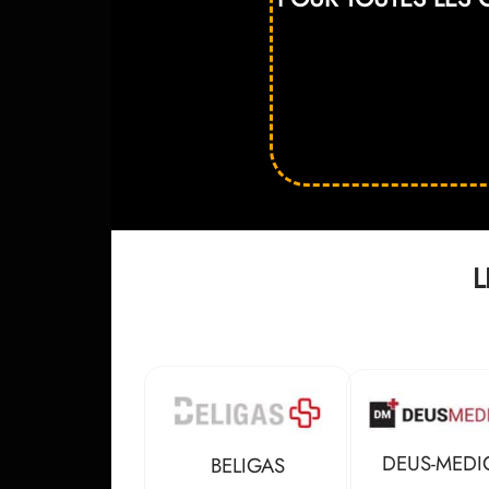
L
DEUS-MEDI
BELIGAS