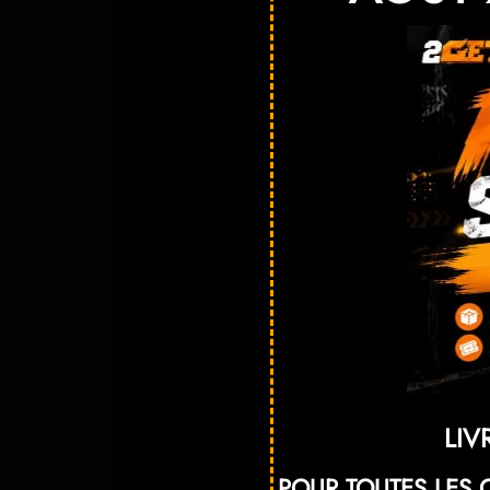
LIV
POUR TOUTES LES 