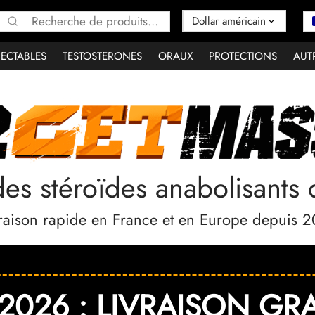
Recherche
pour :
JECTABLES
TESTOSTERONES
ORAUX
PROTECTIONS
AUT
es stéroïdes anabolisants 
raison rapide en France et en Europe depuis 
2026 : LIVRAISON GRAT