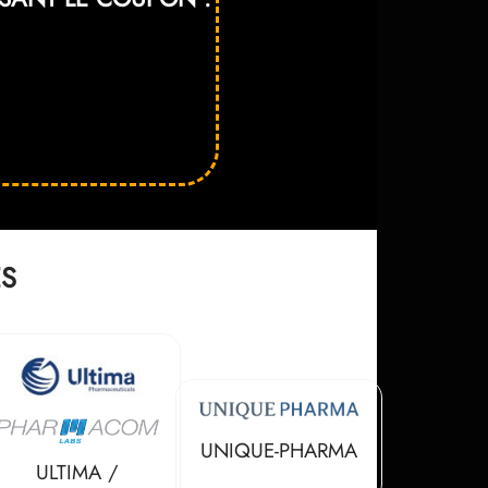
ES
UNIQUE-PHARMA
ULTIMA /