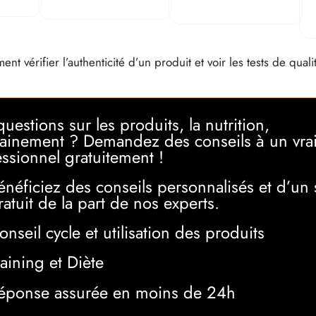
nt vérifier l’authenticité d’un produit et voir les tests de qual
uestions sur les produits, la nutrition,
trainement ? Demandez des conseils à un vra
ssionnel gratuitement !
énéficiez des conseils personnalisés et d’un 
ratuit de la part de nos experts.
onseil cycle et utilisation des produits
raining et Diète
éponse assurée en moins de 24h