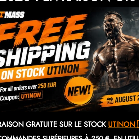
RAISON GRATUITE SUR LE STOCK
UTINON 
COMMANDES SUPÉRIEURES À 250 €, EN UTIL