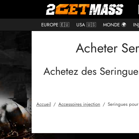
EUROPE 🇪🇺
USA 🇺🇸
MONDE 🌍
IN
Acheter Ser
Achetez des Seringues
Accueil
/
Accessoires injection
/
Seringues pour i