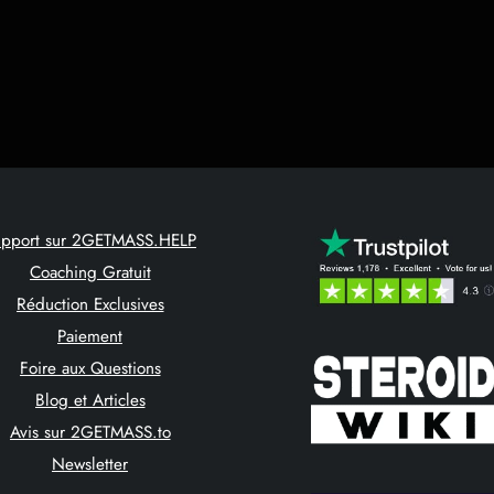
upport sur 2GETMASS.HELP
Coaching Gratuit
Réduction Exclusives
Paiement
Foire aux Questions
Blog et Articles
Avis sur 2GETMASS.to
Newsletter