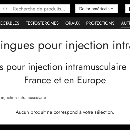
Recherche
pour :
JECTABLES
TESTOSTERONES
ORAUX
PROTECTIONS
AUT
ingues pour injection int
 pour injection intramusculaire
France et en Europe
njection intramusculaire
Aucun produit ne correspond à votre sélection.