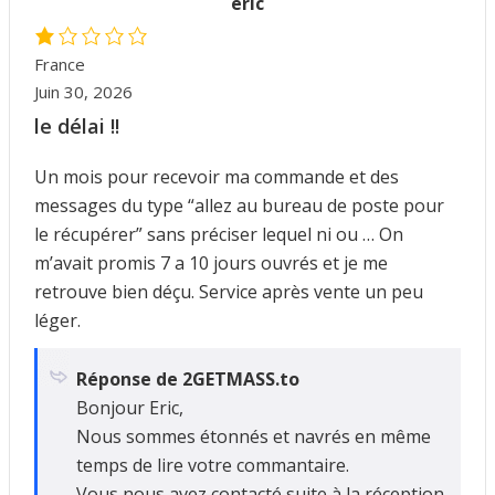
eric
France
Juin 30, 2026
le délai !!
Un mois pour recevoir ma commande et des
messages du type “allez au bureau de poste pour
le récupérer” sans préciser lequel ni ou … On
m’avait promis 7 a 10 jours ouvrés et je me
retrouve bien déçu. Service après vente un peu
léger.
Réponse de 2GETMASS.to
Bonjour Eric,
Nous sommes étonnés et navrés en même
temps de lire votre commantaire.
Vous nous avez contacté suite à la réception