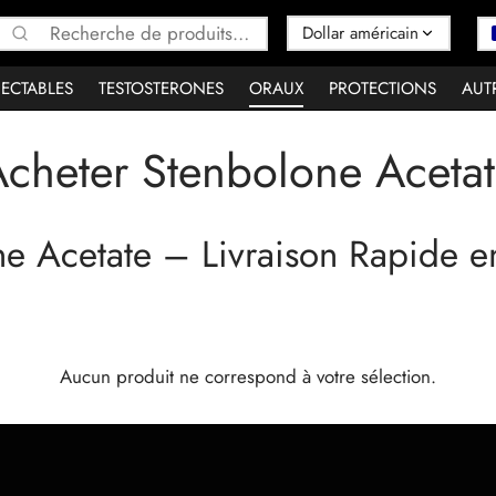
Recherche
pour :
JECTABLES
TESTOSTERONES
ORAUX
PROTECTIONS
AUT
cheter Stenbolone Aceta
e Acetate – Livraison Rapide e
Aucun produit ne correspond à votre sélection.