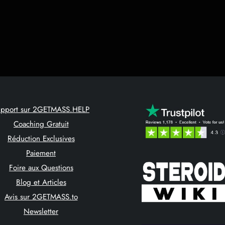
upport sur 2GETMASS.HELP
Coaching Gratuit
Réduction Exclusives
Paiement
Foire aux Questions
Blog et Articles
Avis sur 2GETMASS.to
Newsletter