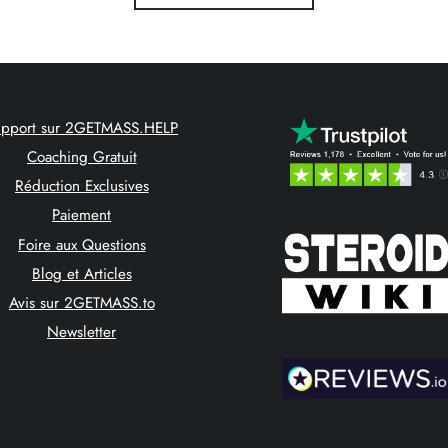
upport sur 2GETMASS.HELP
Coaching Gratuit
Réduction Exclusives
Paiement
Foire aux Questions
Blog et Articles
Avis sur 2GETMASS.to
Newsletter