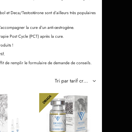
ol et Deca/Testostérone sont d’ailleurs très populaires
d’accompagner la cure d’un anti-œstrogène.
rapie Post Cycle (PCT) après la cure.
oduits !
if.
uffit de remplir le formulaire de demande de conseils.
DRIADA