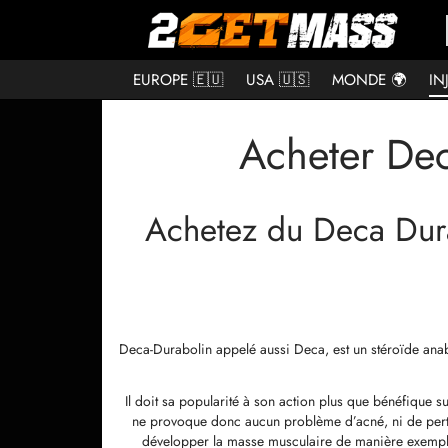
EUROPE 🇪🇺
USA 🇺🇸
MONDE 🌍
IN
Acheter De
Achetez du Deca Dura
Deca-Durabolin appelé aussi Deca, est un stéroïde anaboli
Il doit sa popularité à son action plus que bénéfique s
ne provoque donc aucun problème d’acné, ni de perte 
développer la masse musculaire de manière exemplaire,