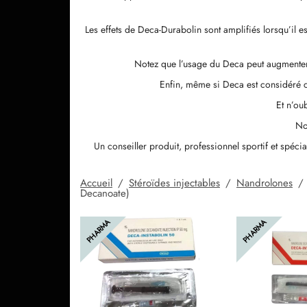
Les effets de Deca-Durabolin sont amplifiés lorsqu’il 
Notez que l’usage du Deca peut augmenter 
Enfin, même si Deca est considéré co
Et n’ou
No
Un conseiller produit, professionnel sportif et spéci
Accueil
/
Stéroïdes injectables
/
Nandrolones
/
Decanoate)
PHARMA
PHARMA