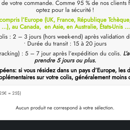
 de votre commande. Comme 95 % de nos clients fa
optez pour la sécurité !
compris l’Europe (UK, France, République Tchèque, 
…), au Canada, en Asie, en Australie, États-Unis 
olis : 2 – 3 jours (hors week-end) après validation 
• Durée du transit : 15 à 20 jours
racking) : 5 – 7 jour après l’expédition du colis
.
L’
prendre 5 jours ou plus.
ropéens: si vous résidez dans un pays d’Europe, le
lémentaires sur votre colis, généralement moins de 
25€ = 25$)
Aucun produit ne correspond à votre sélection.