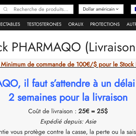
Recherche
pour :
JECTABLES
TESTOSTERONES
ORAUX
PROTECTIONS
AUT
ock PHARMAQO (Livraison
 : Minimum de commande de 100€/$ pour le Sto
O, il faut s’attendre à un délai
2 semaines pour la livraison
Coût de livraison :
25€ = 25$
Expédié depuis: Asie
ntie vous protège contre la casse, la perte ou la sai