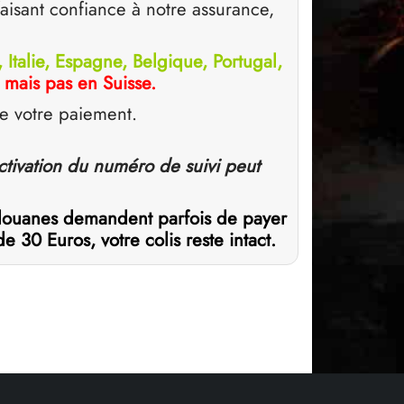
isant confiance à notre assurance,
Italie, Espagne, Belgique, Portugal,
…
mais pas en Suisse.
de votre paiement.
activation du numéro de suivi peut
s douanes demandent parfois de payer
30 Euros, votre colis reste intact.