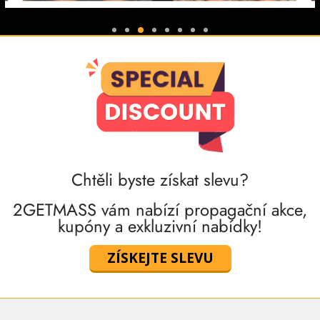
Chtěli byste získat slevu?
2GETMASS vám nabízí propagační akce,
kupóny a exkluzivní nabídky!
ZÍSKEJTE SLEVU