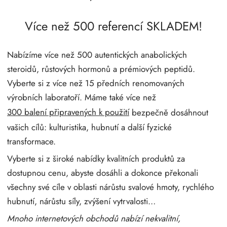
Více než 500 referencí SKLADEM!
Nabízíme více než 500 autentických anabolických
steroidů, růstových hormonů a prémiových peptidů.
Vyberte si z více než 15 předních renomovaných
výrobních laboratoří. Máme také více než
300 balení připravených k použití
bezpečně dosáhnout
vašich cílů: kulturistika, hubnutí a další fyzické
transformace.
Vyberte si z široké nabídky kvalitních produktů za
dostupnou cenu, abyste dosáhli a dokonce překonali
všechny své cíle v oblasti nárůstu svalové hmoty, rychlého
hubnutí, nárůstu síly, zvýšení vytrvalosti…
Mnoho internetových obchodů nabízí nekvalitní,