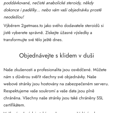
poddávkované, nečisté anabolické steroidy, někdy
dokonce i padělky… nebo vám vaši objednávku prostě
neodešlou!
Výběrem 2getmass.to jako svého dodavatele steroidů si
jistě vyberete správně. Získejte úžasné výsledky a
transformujte své tělo ještě dnes.
Objednávejte s klidem v duši
Naše zkušenosti a profesionalita jsou osvědčené. Můžete
nám s důvěrou svěřit všechny své objednávky. Naše
webové stránky jsou hostovány na zabezpečeném serveru.
Respektujeme vaše soukromí a vaše data jsou plně
chráněna. Všechny naše stránky jsou také chráněny SSL
certifikátem.