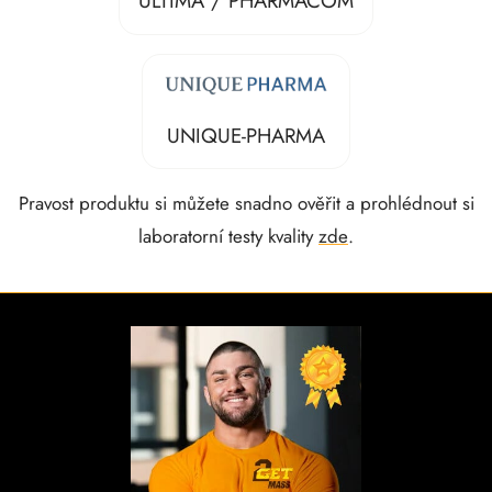
ULTIMA / PHARMACOM
UNIQUE-PHARMA
Pravost produktu si můžete snadno ověřit a prohlédnout si
laboratorní testy kvality
zde
.