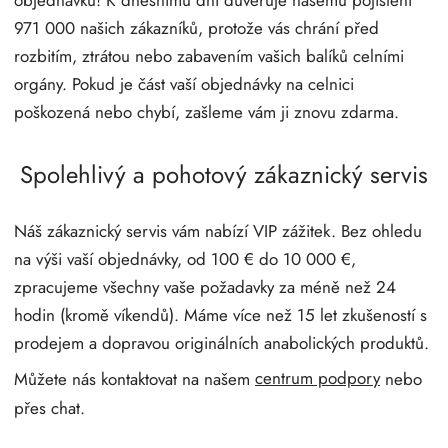
971 000 našich zákazníků, protože vás chrání před
rozbitím, ztrátou nebo zabavením vašich balíků celními
orgány. Pokud je část vaší objednávky na celnici
poškozená nebo chybí, zašleme vám ji znovu zdarma.
Spolehlivý a pohotový zákaznický servis
Náš zákaznický servis vám nabízí VIP zážitek. Bez ohledu
na výši vaší objednávky, od 100 € do 10 000 €,
zpracujeme všechny vaše požadavky za méně než 24
hodin (kromě víkendů). Máme více než 15 let zkušeností s
prodejem a dopravou originálních anabolických produktů.
Můžete nás kontaktovat na našem
centrum podpory
nebo
přes chat.