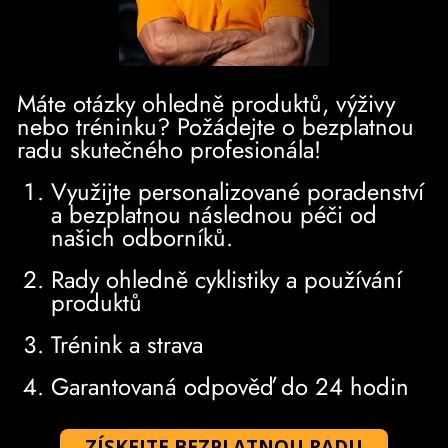
Máte otázky ohledně produktů, výživy
nebo tréninku? Požádejte o bezplatnou
radu skutečného profesionála!
Využijte personalizované poradenství
a bezplatnou následnou péči od
našich odborníků.
Rady ohledně cyklistiky a používání
produktů
Trénink a strava
Garantovaná odpověď do 24 hodin
ZÍSKEJTE BEZPLATNOU RADU