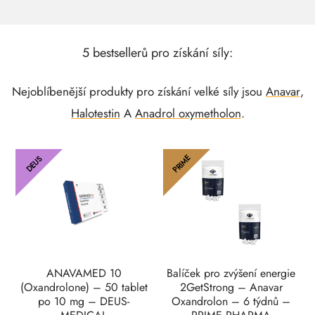
5 bestsellerů pro získání síly:
Nejoblíbenější produkty pro získání velké síly jsou
Anavar
,
Halotestin
A
Anadrol oxymetholon
.
PRIME
DEUS
ANAVAMED 10
Balíček pro zvýšení energie
(Oxandrolone) – 50 tablet
2GetStrong – Anavar
po 10 mg – DEUS-
Oxandrolon – 6 týdnů –