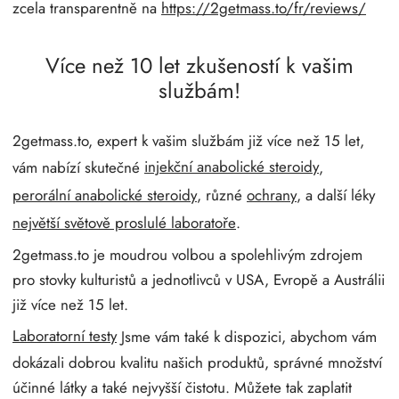
zcela transparentně na
https://2getmass.to/fr/reviews/
Více než 10 let zkušeností k vašim
službám!
2getmass.to, expert k vašim službám již více než 15 let,
vám nabízí skutečné
injekční anabolické steroidy
,
perorální anabolické steroidy
, různé
ochrany
, a další léky
největší světově proslulé laboratoře
.
2getmass.to je moudrou volbou a spolehlivým zdrojem
pro stovky kulturistů a jednotlivců v USA, Evropě a Austrálii
již více než 15 let.
Laboratorní testy
Jsme vám také k dispozici, abychom vám
dokázali dobrou kvalitu našich produktů, správné množství
účinné látky a také nejvyšší čistotu. Můžete tak zaplatit