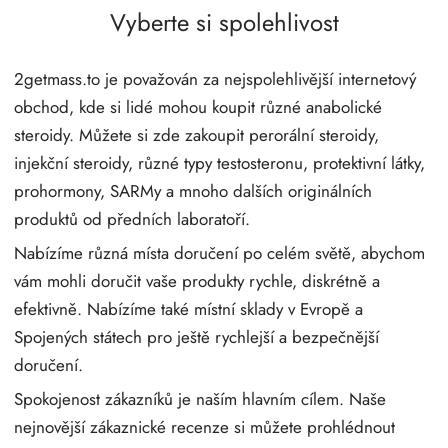
Vyberte si spolehlivost
2getmass.to je považován za nejspolehlivější internetový
obchod, kde si lidé mohou koupit různé anabolické
steroidy. Můžete si zde zakoupit perorální steroidy,
injekční steroidy, různé typy testosteronu, protektivní látky,
prohormony, SARMy a mnoho dalších originálních
produktů od předních laboratoří.
Nabízíme různá místa doručení po celém světě, abychom
vám mohli doručit vaše produkty rychle, diskrétně a
efektivně. Nabízíme také místní sklady v Evropě a
Spojených státech pro ještě rychlejší a bezpečnější
doručení.
Spokojenost zákazníků je naším hlavním cílem. Naše
nejnovější zákaznické recenze si můžete prohlédnout