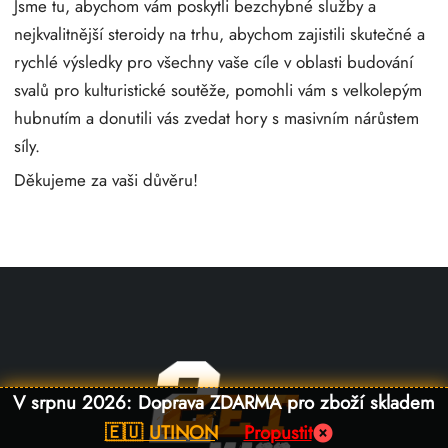
Jsme tu, abychom vám poskytli bezchybné služby a
nejkvalitnější steroidy na trhu, abychom zajistili skutečné a
rychlé výsledky pro všechny vaše cíle v oblasti budování
svalů pro kulturistické soutěže, pomohli vám s velkolepým
hubnutím a donutili vás zvedat hory s masivním nárůstem
síly.
Děkujeme za vaši důvěru!
V srpnu 2026: Doprava ZDARMA pro zboží skladem
🇪🇺 UTINON
Propustit