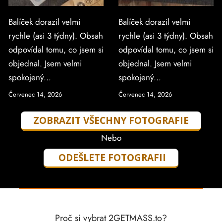
Balíček dorazil velmi
Balíček dorazil velmi
rychle (asi 3 týdny). Obsah
rychle (asi 3 týdny). Obsah
odpovídal tomu, co jsem si
odpovídal tomu, co jsem si
objednal. Jsem velmi
objednal. Jsem velmi
spokojený...
spokojený...
Červenec 14, 2026
Červenec 14, 2026
ZOBRAZIT VŠECHNY FOTOGRAFIE
Nebo
ODEŠLETE FOTOGRAFII
Proč si vybrat 2GETMASS.to?