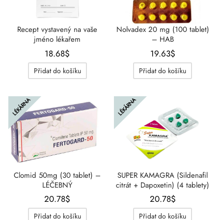
Recept vystavený na vaše
Nolvadex 20 mg (100 tablet)
jméno lékařem
– HAB
18.68
$
19.63
$
Přidat do košíku
Přidat do košíku
LÉKÁRNA
LÉKÁRNA
Clomid 50mg (30 tablet) –
SUPER KAMAGRA (Sildenafil
LÉČEBNÝ
citrát + Dapoxetin) (4 tablety)
20.78
$
20.78
$
Přidat do košíku
Přidat do košíku