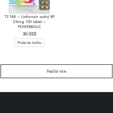
T3 TAB – Liothyroxin sodný BP
25mcg 100 tablet –
POWERBOLIC
30.02
$
Přidat do košíku
Načíst více