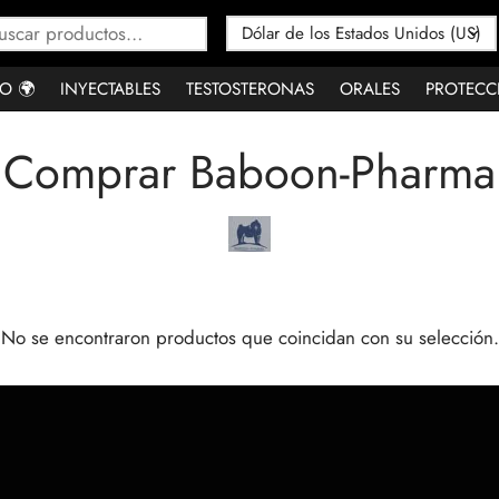
Buscar
por:
O 🌍
INYECTABLES
TESTOSTERONAS
ORALES
PROTECC
Comprar Baboon-Pharma
No se encontraron productos que coincidan con su selección.