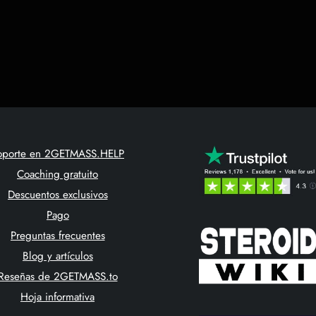
oporte en 2GETMASS.HELP
Coaching gratuito
Descuentos exclusivos
Pago
Preguntas frecuentes
Blog y artículos
Reseñas de 2GETMASS.to
Hoja informativa