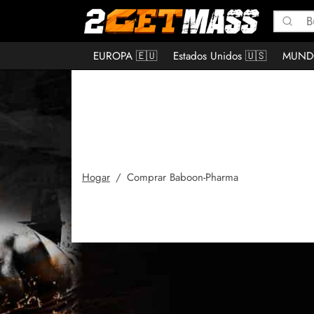
EUROPA 🇪🇺
Estados Unidos 🇺🇸
MUND
Hogar
/
Comprar Baboon-Pharma