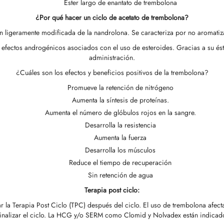
Éster largo de enantato de trembolona
¿Por qué hacer un ciclo de acetato de trembolona?
n ligeramente modificada de la nandrolona. Se caracteriza por no aromatiza
efectos androgénicos asociados con el uso de esteroides. Gracias a su és
administración.
¿Cuáles son los efectos y beneficios positivos de la trembolona?
Promueve la retención de nitrógeno
Aumenta la síntesis de proteínas.
Aumenta el número de glóbulos rojos en la sangre.
Desarrolla la resistencia
Aumenta la fuerza
Desarrolla los músculos
Reduce el tiempo de recuperación
Sin retención de agua
Terapia post ciclo:
r la Terapia Post Ciclo (TPC) después del ciclo. El uso de trembolona afecta
l finalizar el ciclo. La HCG y/o SERM como Clomid y Nolvadex están indicad