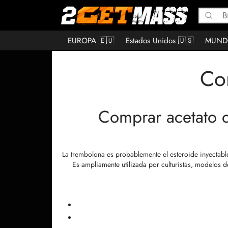
EUROPA 🇪🇺
Estados Unidos 🇺🇸
MUND
Co
Comprar acetato d
La trembolona es probablemente el esteroide inyectab
Es ampliamente utilizada por culturistas, modelos d