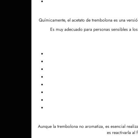
Químicamente, el acetato de trembolona es una versió
Es muy adecuado para personas sensibles a los 
Aunque la trembolona no aromatiza, es esencial realiza
es reactivarla a