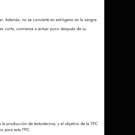
r. Además, no se convierte en estrógeno en la sangre.
ter corto, comienza a actuar poco después de su
 la producción de testosterona, y el objetivo de la TPC
os para esta TPC.