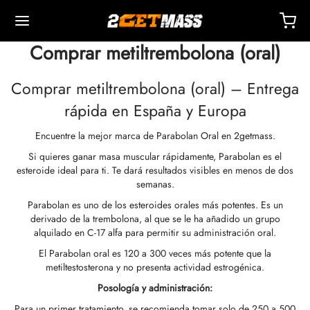
Comprar metiltrembolona (oral)
Comprar metiltrembolona (oral) – Entrega
rápida en España y Europa
Encuentre la mejor marca de Parabolan Oral en 2getmass.
Back
Back
Back
Back
Back
Back
Back
Back
Back
Back
Back
Back
Back
Back
Back
Back
Back
Back
Back
Si quieres ganar masa muscular rápidamente, Parabolan es el
esteroide ideal para ti. Te dará resultados visibles en menos de dos
OPA 🇪🇺
dos Unidos 🇺🇸
NDO 🌍
ECTABLES
cción De Masteron (Drostanolona)
mbolonas
TOSTERONAS
LES
 T4 / T6
TECCIONES
OS
sorios De Inyección
idos I
idos II
dida De Peso
RM
UETE
acto
Pago
semanas.
Parabolan es uno de los esteroides orales más potentes. Es un
derivado de la trembolona, al que se le ha añadido un grupo
o, Entrega Y Venta Minorista Por Almacén
o, Entrega Y Venta Minorista Por Almacén
o, Entrega Y Venta Minorista Por Almacén
onato De 1-Testosterona (DHB)
tato De Masteron (drostanolona)
ato De Trembolona
 De Testosterona (suspensión)
rol (oximetolona) Oral
ytomel
idex (anastrozol)
sorios De Inyección
ngas Para Inyección Intramuscular
r
 GRF 1-29
buterol
-105
ete Antienvejecimiento
entro De Soporte
dos De Pago
alquilado en C-17 alfa para permitir su administración oral.
El Parabolan oral es 120 a 300 veces más potente que la
nticidad
nticidad
nticidad
cción De Anadrol (oximetolona)
ionato De Masteron (Drostanolona)
 De Trembolona
a De Testosterona
ar (oxandrolona)
tiroxina T4
id (clomifeno)
ético
ngas Para Inyección Subcutánea
157
ABRAS-C
ctil (sibutramina)
0516 – Cardarine
ete De Resistencia
ntrenamiento
nga Un Descuento
metiltestosterona y no presenta actividad estrogénica.
Posología y administración:
ROLEX 🇪🇺
GAS 🇺🇸
GAS INT. 🌍
enona (Equipoise)
tato De Trembolona
onato De Testosterona
buterol
estano (Aromasin)
enación Sanguínea Por EPO
 Bacteriostática
ocina
utamol
– Ligandrol
ete De Fuerza
Q – Preguntas Frecuentes
r Mi Pedido
Para un primer tratamiento, se recomienda tomar solo de 250 a 500