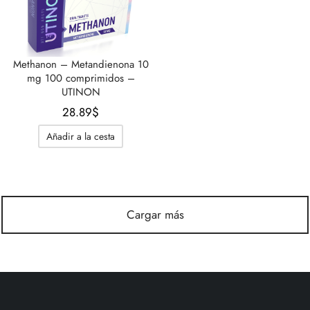
Methanon – Metandienona 10
mg 100 comprimidos –
UTINON
28.89
$
Añadir a la cesta
Cargar más