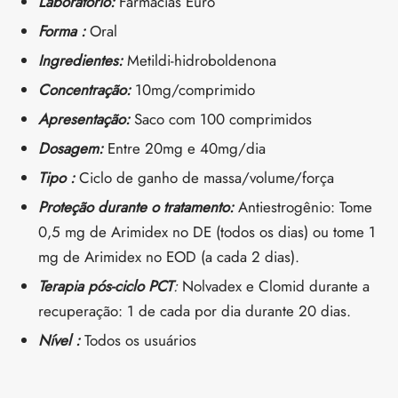
Laboratório:
Farmácias Euro
Forma :
Oral
Ingredientes:
Metildi-hidroboldenona
Concentração:
10mg/comprimido
Apresentação:
Saco com 100 comprimidos
Dosagem:
Entre 20mg e 40mg/dia
Tipo :
Ciclo de ganho de massa/volume/força
Proteção durante o tratamento:
Antiestrogênio: Tome
0,5 mg de Arimidex no DE (todos os dias) ou tome 1
mg de Arimidex no EOD (a cada 2 dias).
Terapia pós-ciclo PCT
:
Nolvadex e Clomid durante a
recuperação: 1 de cada por dia durante 20 dias.
Nível :
Todos os usuários