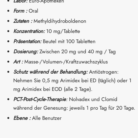
Labor:
Euro-Apotheken
Form :
Oral
Zutaten :
Methyldihydroboldenon
Konzentration:
10 mg/Tablette
Präsentation:
Beutel mit 100 Tabletten
Dosierung:
Zwischen 20 mg und 40 mg / Tag
Art :
Masse-/Volumen-/Kraftzuwachszyklus
Schutz während der Behandlung:
Antiöstrogen:
Nehmen Sie 0,5 mg Arimidex bei ED (täglich) oder 1
mg Arimidex bei EOD (alle 2 Tage).
PCT-Post-Cycle-Therapie
:
Nolvadex und Clomid
während der Genesung: jeweils 1 pro Tag für 20 Tage.
Ebene :
Alle Benutzer