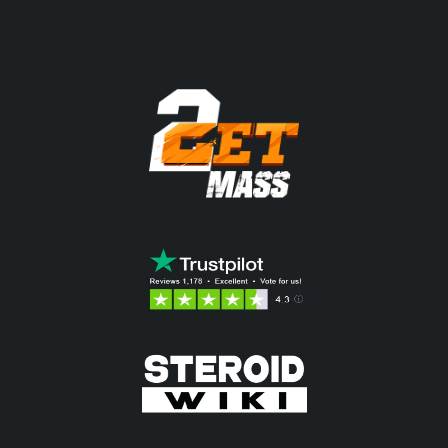
295.77$.