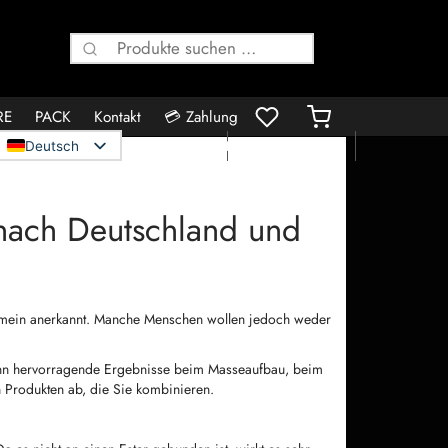
Suche
nach:
RE
PACK
Kontakt
💳 Zahlung
👤 Konto
🛍️ Bestellungen
Deutsch
 nach Deutschland und
gemein anerkannt. Manche Menschen wollen jedoch weder
 kann hervorragende Ergebnisse beim Masseaufbau, beim
n Produkten ab, die Sie kombinieren.