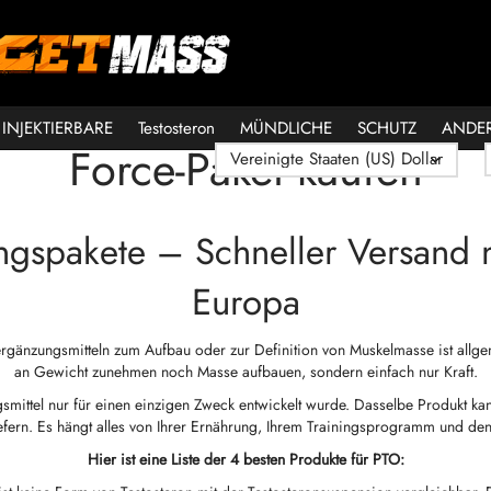
INJEKTIERBARE
Testosteron
MÜNDLICHE
SCHUTZ
ANDE
Force-Paket kaufen
ningspakete – Schneller Versand
Europa
gänzungsmitteln zum Aufbau oder zur Definition von Muskelmasse ist all
an Gewicht zunehmen noch Masse aufbauen, sondern einfach nur Kraft.
gsmittel nur für einen einzigen Zweck entwickelt wurde. Dasselbe Produkt
efern. Es hängt alles von Ihrer Ernährung, Ihrem Trainingsprogramm und de
Hier ist eine Liste der 4 besten Produkte für PTO: