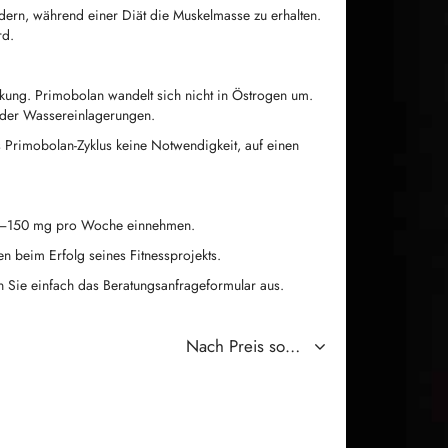
ndern, während einer Diät die Muskelmasse zu erhalten.
rd.
rkung. Primobolan wandelt sich nicht in Östrogen um.
oder Wassereinlagerungen.
 Primobolan-Zyklus keine Notwendigkeit, auf einen
50–150 mg pro Woche einnehmen.
n beim Erfolg seines Fitnessprojekts.
len Sie einfach das Beratungsanfrageformular aus.