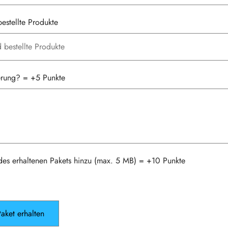
estellte Produkte
ferung? = +5 Punkte
des erhaltenen Pakets hinzu (max. 5 MB) = +10 Punkte