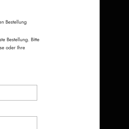
en Bestellung
te Bestellung. Bitte
se oder Ihre