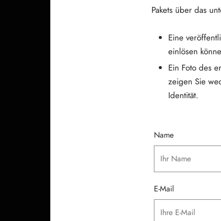
Pakets über das un
Eine veröffent
einlösen könne
Ein Foto des er
zeigen Sie wed
Identität.
Name
E-Mail