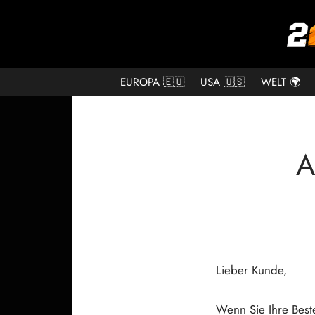
EUROPA 🇪🇺
USA 🇺🇸
WELT 🌍
A
Lieber Kunde,
Wenn Sie Ihre Beste