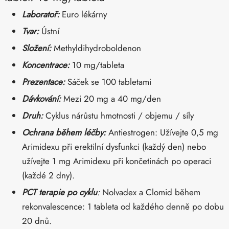
Laboratoř:
Euro lékárny
Tvar:
Ústní
Složení:
Methyldihydroboldenon
Koncentrace:
10 mg/tableta
Prezentace:
Sáček se 100 tabletami
Dávkování:
Mezi 20 mg a 40 mg/den
Druh:
Cyklus nárůstu hmotnosti / objemu / síly
Ochrana během léčby:
Antiestrogen: Užívejte 0,5 mg
Arimidexu při erektilní dysfunkci (každý den) nebo
užívejte 1 mg Arimidexu při končetinách po operaci
(každé 2 dny).
PCT terapie po cyklu
:
Nolvadex a Clomid během
rekonvalescence: 1 tableta od každého denně po dobu
20 dnů.