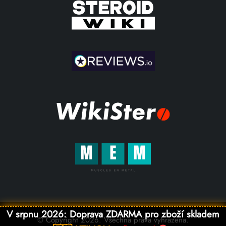
V srpnu 2026: Doprava ZDARMA pro zboží skladem
© Copyright 2026. Všechna práva vyhrazena.