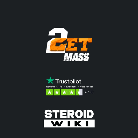
95.84$.