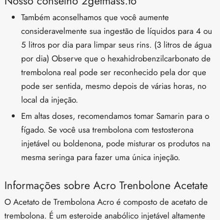
Nosso conselho 2getmass.to
Também aconselhamos que você aumente
consideravelmente sua ingestão de líquidos para 4 ou
5 litros por dia para limpar seus rins. (3 litros de água
por dia) Observe que o hexahidrobenzilcarbonato de
trembolona real pode ser reconhecido pela dor que
pode ser sentida, mesmo depois de várias horas, no
local da injeção.
Em altas doses, recomendamos tomar Samarin para o
fígado. Se você usa trembolona com testosterona
injetável ou boldenona, pode misturar os produtos na
mesma seringa para fazer uma única injeção.
Informações sobre Acro Trenbolone Acetate
O Acetato de Trembolona Acro é composto de acetato de
trembolona. É um esteroide anabólico injetável altamente