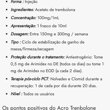
Forma :
Injeção
Ingredientes:
Acetato de trembolona
Concentração:
100mg/1mL
Apresentação:
1 frasco de 10ml
Dosagem:
Entre 150mg e 300mg / semana
Tipo :
Ciclo de estabilização de ganho de
massa/firmeza/secagem
Proteção durante o tratamento:
Antiestrogênio: Tome
0,5 mg de Arimidex no DE (todos os dias) ou tome 1
mg de Arimidex no EOD (a cada 2 dias).
Terapia pós-ciclo PCT
:
Nolvadex e Clomid durante a
recuperação: 1 de cada por dia durante 20 dias.
Nível :
Todos os usuários
Os pontos positivos do Acro Trenbolone