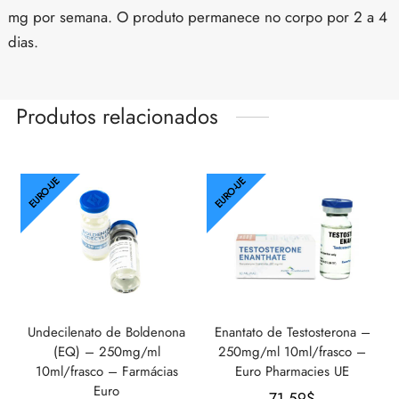
mg por semana. O produto permanece no corpo por 2 a 4
dias.
Produtos relacionados
EURO-UE
EURO-UE
Undecilenato de Boldenona
Enantato de Testosterona –
(EQ) – 250mg/ml
250mg/ml 10ml/frasco –
10ml/frasco – Farmácias
Euro Pharmacies UE
Euro
71.59
$