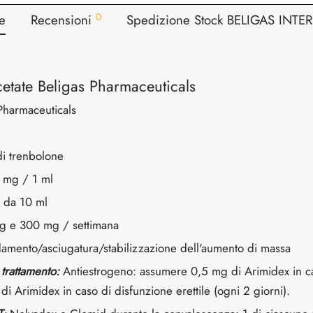
0
e
Recensioni
Spedizione Stock BELIGAS INT
etate Beligas Pharmaceuticals
Pharmaceuticals
i trenbolone
mg / 1 ml
a da 10 ml
g e 300 mg / settimana
damento/asciugatura/stabilizzazione dell'aumento di massa
 trattamento:
Antiestrogeno: assumere 0,5 mg di Arimidex in cas
di Arimidex in caso di disfunzione erettile (ogni 2 giorni).