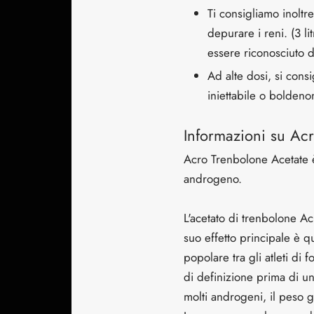
Ti consigliamo inoltr
depurare i reni. (3 l
essere riconosciuto d
Ad alte dosi, si consi
iniettabile o boldenon
Informazioni su Ac
Acro Trenbolone Acetate è
androgeno.
L'acetato di trenbolone Ac
suo effetto principale è 
popolare tra gli atleti di
di definizione prima di un
molti androgeni, il peso 