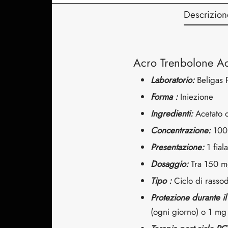
Descrizion
Acro Trenbolone Ac
Laboratorio:
Beligas 
Forma :
Iniezione
Ingredienti:
Acetato d
Concentrazione:
100 
Presentazione:
1 fial
Dosaggio:
Tra 150 m
Tipo :
Ciclo di rasso
Protezione durante il
(ogni giorno) o 1 mg 