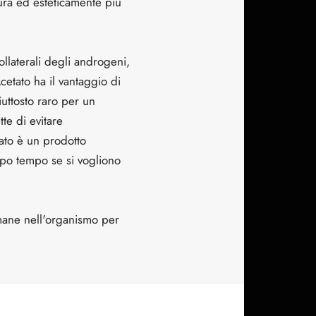
ura ed esteticamente più
ollaterali degli androgeni,
cetato ha il vantaggio di
uttosto raro per un
te di evitare
tato è un prodotto
oppo tempo se si vogliono
mane nell'organismo per