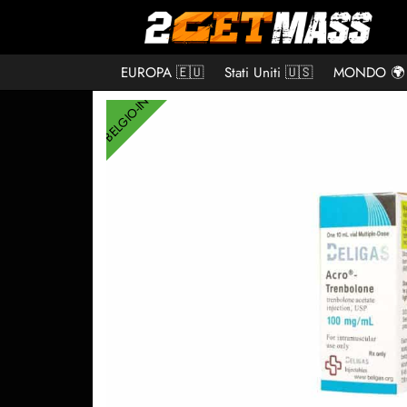
EUROPA 🇪🇺
Stati Uniti 🇺🇸
MONDO 🌍
BELGIO-INT