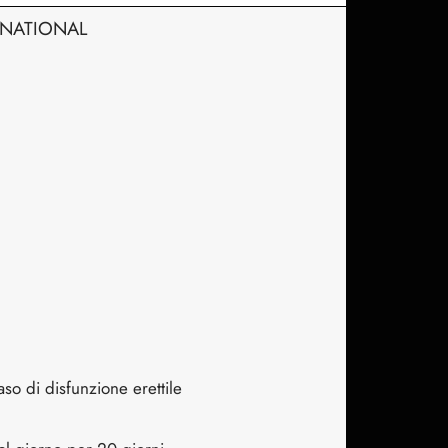
ERNATIONAL
o di disfunzione erettile