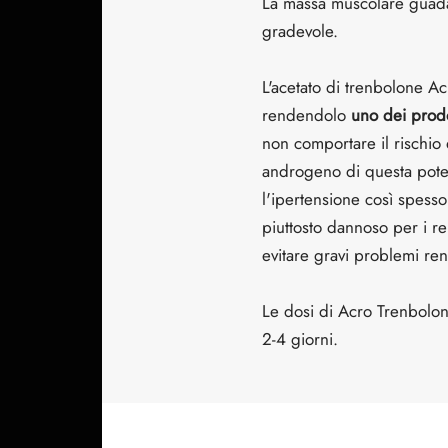
La massa muscolare guadag
gradevole.
L'acetato di trenbolone Ac
rendendolo
uno dei prodot
non comportare il rischio 
androgeno di questa potenz
l'ipertensione così spesso
piuttosto dannoso per i re
evitare gravi problemi ren
Le dosi di Acro Trenbolon
2-4 giorni.