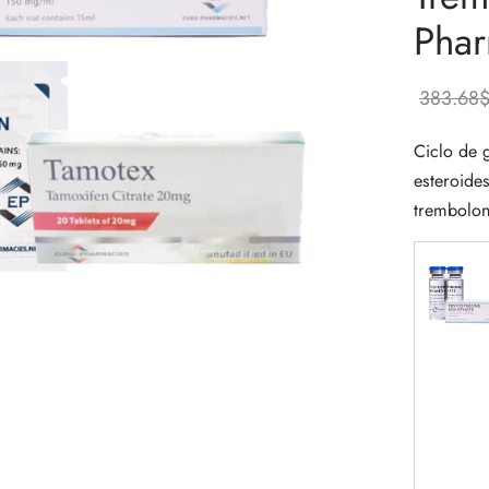
Phar
383.68
Ciclo de
esteroides
trembolon