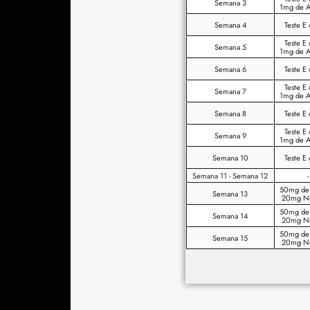
Semana 3
1mg de A
Semana 4
Teste E
Teste E
Semana 5
1mg de A
Semana 6
Teste E
Teste E
Semana 7
1mg de A
Semana 8
Teste E
Teste E
Semana 9
1mg de A
Semana 10
Teste E
Semana 11 - Semana 12
-
50mg de
Semana 13
20mg No
50mg de
Semana 14
20mg No
50mg de
Semana 15
20mg No