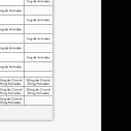
1mg de Arimidex
mg de Arimidex
1mg de Arimidex
mg de Arimidex
1mg de Arimidex
mg de Arimidex
1mg de Arimidex
mg de Arimidex
-
-
0mg de Clomid
50mg de Clomid
20mg Nolvadex
20mg Nolvadex
0mg de Clomid
50mg de Clomid
20mg Nolvadex
20mg Nolvadex
0mg de Clomid
20mg Nolvadex