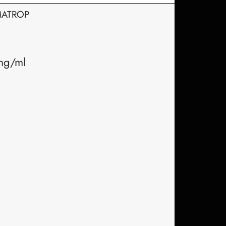
OMATROP
mg/ml