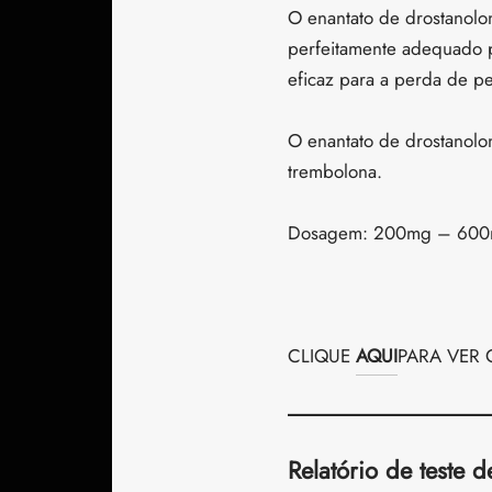
O enantato de drostanolon
perfeitamente adequado pa
eficaz para a perda de 
O enantato de drostanolo
trembolona.
Dosagem: 200mg – 600
CLIQUE
AQUI
PARA VER 
Relatório de teste d