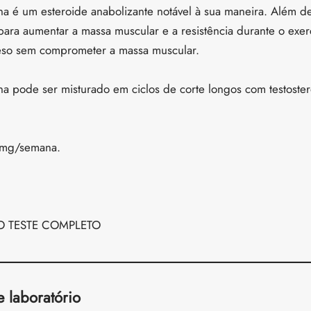
a é um esteroide anabolizante notável à sua maneira. Além de
ra aumentar a massa muscular e a resistência durante o exerc
peso sem comprometer a massa muscular.
na pode ser misturado em ciclos de corte longos com testoste
mg/semana.
O TESTE COMPLETO
e laboratório