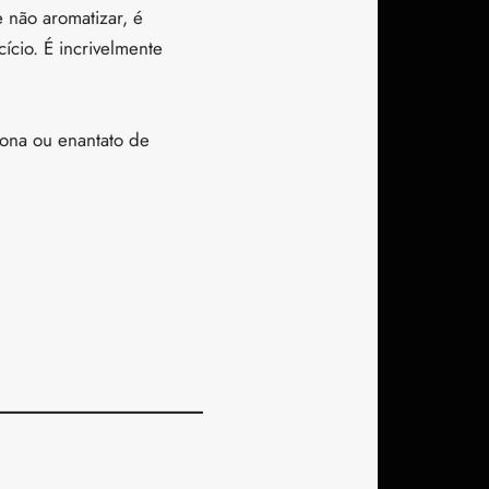
 não aromatizar, é
ício. É incrivelmente
rona ou enantato de