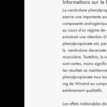
Informations sur l
La nandrolone phenylpropi
exerce une importante acc
composante androgénique 
au cours d’un régime de 
entraînait une rétention
phenylpropionate est, par
la nandrolone decanoate e
musculaire. Toutefois, la
sont certes, moins signifi
les résultats se maintienn
phenylpropionate tous les
mg de Winstrol en comprim
extrêmement qualitatifs.
Les effets indésirables d