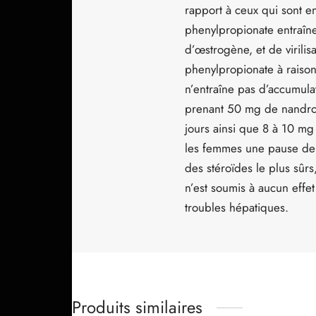
rapport à ceux qui sont e
phenylpropionate entraîn
d’œstrogène, et de virilis
phenylpropionate à raison 
n’entraîne pas d’accumula
prenant 50 mg de nandrol
jours ainsi que 8 à 10 mg
les femmes une pause de 5
des stéroïdes le plus sûrs
n’est soumis à aucun effe
troubles hépatiques.
Produits similaires