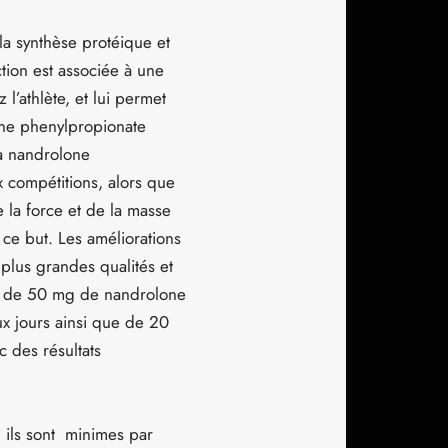
la synthèse protéique et
tion est associée à une
athlète, et lui permet
one phenylpropionate
La nandrolone
 compétitions, alors que
 la force et de la masse
 ce but. Les améliorations
 plus grandes qualités et
tion de 50 mg de nandrolone
x jours ainsi que de 20
 des résultats
, ils sont minimes par