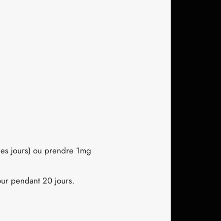
les jours) ou prendre 1mg
our pendant 20 jours.