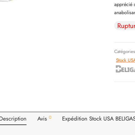
apprécié d
anabolisa
Ruptu
Catégorie
Stock US
0
Description
Avis
Expédition Stock USA BELIGA