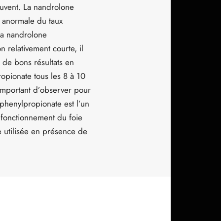
ouvent. La nandrolone
 anormale du taux
 la nandrolone
 relativement courte, il
 de bons résultats en
pionate tous les 8 à 10
 important d’observer pour
phenylpropionate est l’un
e fonctionnement du foie
e utilisée en présence de