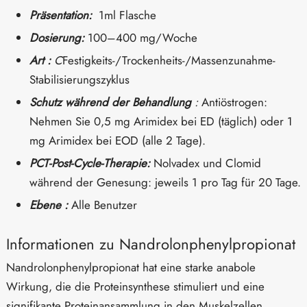
Präsentation:
1ml Flasche
Dosierung:
100–400 mg/Woche
Art :
C
Festigkeits-/Trockenheits-/Massenzunahme-
Stabilisierungszyklus
Schutz während der Behandlung
:
Antiöstrogen:
Nehmen Sie 0,5 mg Arimidex bei ED (täglich) oder 1
mg Arimidex bei EOD (alle 2 Tage).
PCT-Post-Cycle-Therapie:
Nolvadex und Clomid
während der Genesung: jeweils 1 pro Tag für 20 Tage.
Ebene :
Alle Benutzer
Informationen zu Nandrolonphenylpropionat
Nandrolonphenylpropionat hat eine starke anabole
Wirkung, die die Proteinsynthese stimuliert und eine
signifikante Proteinansammlung in den Muskelzellen