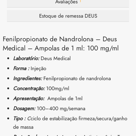
1
Avaliações
Estoque de remessa DEUS
Fenilpropionato de Nandrolona – Deus
Medical – Ampolas de 1 ml: 100 mg/ml
Laboratório:
Deus Medical
Forma :
Injeção
Ingredientes:
Fenilpropionato de nandrolona
Concentração:
100mg/ml
Apresentação:
Ampolas de 1ml
Dosagem:
100–400 mg/semana
Tipo :
C
ciclo de estabilização firmeza/secura/ganho
de massa