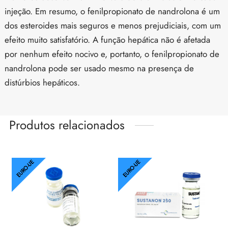
injeção. Em resumo, o fenilpropionato de nandrolona é um
dos esteroides mais seguros e menos prejudiciais, com um
efeito muito satisfatório. A função hepática não é afetada
por nenhum efeito nocivo e, portanto, o fenilpropionato de
nandrolona pode ser usado mesmo na presença de
distúrbios hepáticos.
Produtos relacionados
EURO-UE
EURO-UE