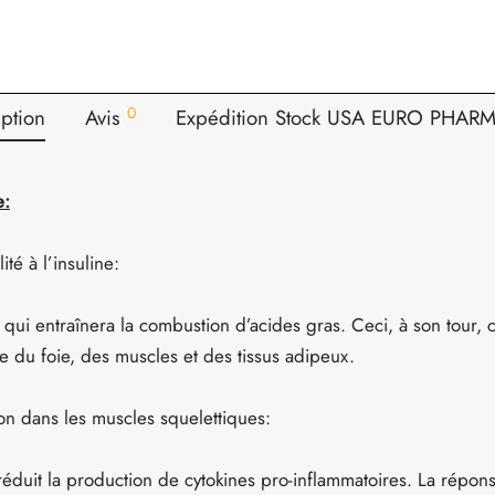
0
ption
Avis
Expédition Stock USA EURO PHAR
e:
ité à l’insuline:
 qui entraînera la combustion d’acides gras. Ceci, à son tour, 
ine du foie, des muscles et des tissus adipeux.
on dans les muscles squelettiques:
 réduit la production de cytokines pro-inflammatoires. La répon