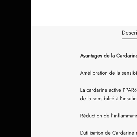
Descri
Avantages de la Cardarin
Amélioration de la sensibil
La cardarine active PPARδ
de la sensibilité à l’insul
Réduction de l’inflammati
L’utilisation de Cardarine