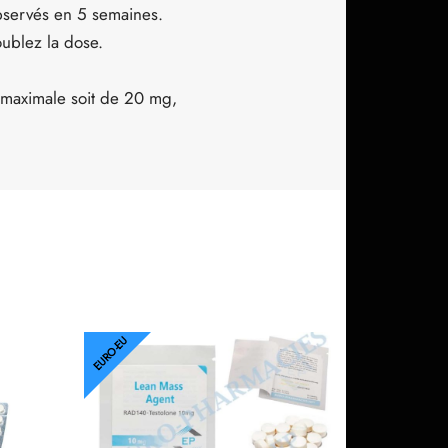
bservés en 5 semaines.
blez la dose.
e maximale soit de 20 mg,
EURO-EU