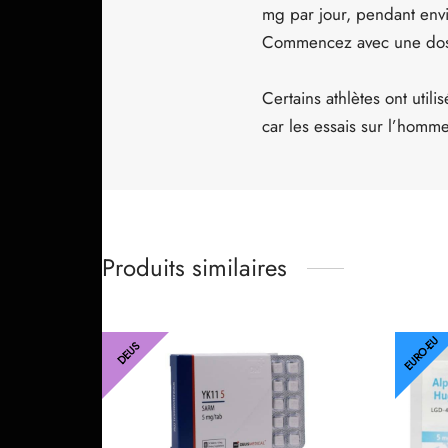
mg par jour, pendant env
Commencez avec une dose
Certains athlètes ont uti
car les essais sur l’homm
Produits similaires
EURO-EU
DEUS