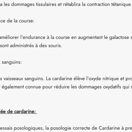
 les dommages tissulaires et rétablira la contraction tétanique
ce de la course:
 améliorer l’endurance à la course en augmentant le galactose s
 sont administrés à des souris.
x sanguins:
s vaisseaux sanguins. La cardarine élève l’oxyde nitrique et pr
st également connue pour réduire les dommages oxydatifs qui 
ée de cardarine:
 essais posologiques, la posologie correcte de Cardarine à p