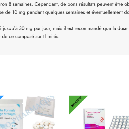
iron 8 semaines. Cependant, de bons résultats peuvent être o
 de 10 mg pendant quelques semaines et éventuellement dou
lisé jusqu’à 30 mg par jour, mais il est recommandé que la dos
e de ce composé sont limités.
BELIG-INT