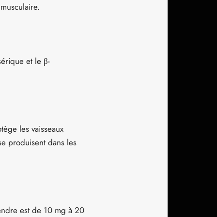
 musculaire.
érique et le β-
otège les vaisseaux
se produisent dans les
rendre est de 10 mg à 20