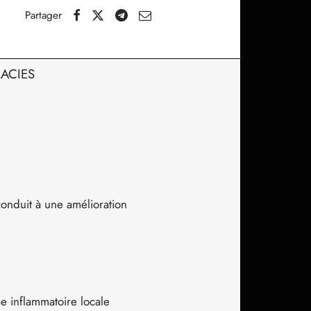
Partager
MACIES
conduit à une amélioration
se inflammatoire locale