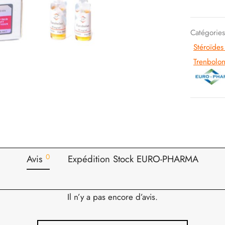
Catégorie
Stéroïdes
Trenbolo
0
Avis
Expédition Stock EURO-PHARMA
Il n’y a pas encore d’avis.