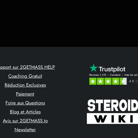
upport sur 2GETMASS.HELP
Coaching Gratuit
Réduction Exclusives
Paiement
Foire aux Questions
Blog et Articles
Avis sur 2GETMASS.to
Newsletter