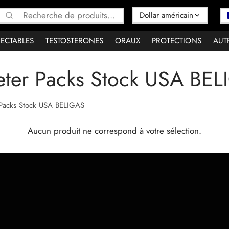
Recherche
pour :
JECTABLES
TESTOSTERONES
ORAUX
PROTECTIONS
AUT
ter Packs Stock USA BE
acks Stock USA BELIGAS
Aucun produit ne correspond à votre sélection.