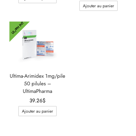
Ajouter au panier
UL/PH INT
Ultima-Arimidex 1mg/pile
50 pilules –
UltimaPharma
39.26
$
Ajouter au panier