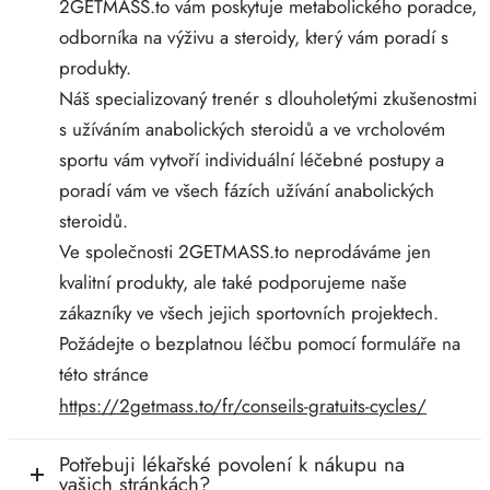
2GETMASS.to vám poskytuje metabolického poradce,
odborníka na výživu a steroidy, který vám poradí s
produkty.
Náš specializovaný trenér s dlouholetými zkušenostmi
s užíváním anabolických steroidů a ve vrcholovém
sportu vám vytvoří individuální léčebné postupy a
poradí vám ve všech fázích užívání anabolických
steroidů.
Ve společnosti 2GETMASS.to neprodáváme jen
kvalitní produkty, ale také podporujeme naše
zákazníky ve všech jejich sportovních projektech.
Požádejte o bezplatnou léčbu pomocí formuláře na
této stránce
https://2getmass.to/fr/conseils-gratuits-cycles/
Potřebuji lékařské povolení k nákupu na
vašich stránkách?