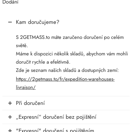
Dodání
Kam doručujeme?
S 2GETMASS.to máte zaručeno doručení po celém
světě.
Máme k dispozici několik skladů, abychom vám mohli
doručit rychle a efektivně.
Zde je seznam našich skladů a dostupných zemí:
https://2getmass.to/fr/expedition-warehouses-
livraison/
Při doručení
„Expresní“ doručení bez pojištění
"Expresní" doručení s pojištěním