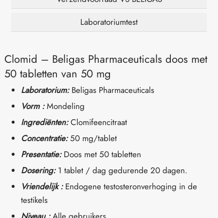
Laboratoriumtest
Clomid – Beligas Pharmaceuticals doos met
50 tabletten van 50 mg
Laboratorium:
Beligas Pharmaceuticals
Vorm :
Mondeling
Ingrediënten:
Clomifeencitraat
Concentratie:
50 mg/tablet
Presentatie:
Doos met 50 tabletten
Dosering:
1 tablet / dag gedurende 20 dagen.
Vriendelijk :
Endogene testosteronverhoging in de
testikels
Niveau :
Alle gebruikers