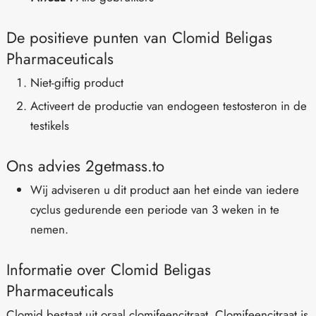
De positieve punten van Clomid Beligas
Pharmaceuticals
Niet-giftig product
Activeert de productie van endogeen testosteron in de
testikels
Ons advies 2getmass.to
Wij adviseren u dit product aan het einde van iedere
cyclus gedurende een periode van 3 weken in te
nemen.
Informatie over Clomid Beligas
Pharmaceuticals
Clomid bestaat uit oraal clomifeencitraat. Clomifeencitraat is