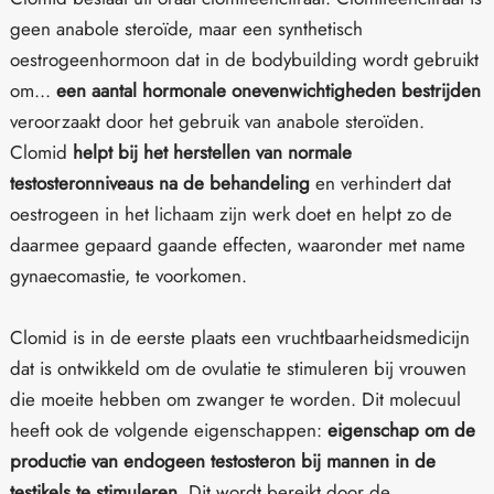
geen anabole steroïde, maar een synthetisch
oestrogeenhormoon dat in de bodybuilding wordt gebruikt
om...
een aantal hormonale onevenwichtigheden bestrijden
veroorzaakt door het gebruik van anabole steroïden.
Clomid
helpt bij het herstellen van normale
testosteronniveaus na de behandeling
en verhindert dat
oestrogeen in het lichaam zijn werk doet en helpt zo de
daarmee gepaard gaande effecten, waaronder met name
gynaecomastie, te voorkomen.
Clomid is in de eerste plaats een vruchtbaarheidsmedicijn
dat is ontwikkeld om de ovulatie te stimuleren bij vrouwen
die moeite hebben om zwanger te worden. Dit molecuul
heeft ook de volgende eigenschappen:
eigenschap om de
productie van endogeen testosteron bij mannen in de
testikels te stimuleren
, Dit wordt bereikt door de