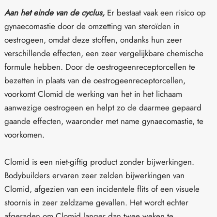
Aan het einde van de cyclus,
Er bestaat vaak een risico op
gynaecomastie door de omzetting van steroïden in
oestrogeen, omdat deze stoffen, ondanks hun zeer
verschillende effecten, een zeer vergelijkbare chemische
formule hebben. Door de oestrogeenreceptorcellen te
bezetten in plaats van de oestrogeenreceptorcellen,
voorkomt Clomid de werking van het in het lichaam
aanwezige oestrogeen en helpt zo de daarmee gepaard
gaande effecten, waaronder met name gynaecomastie, te
voorkomen.
Clomid is een niet-giftig product zonder bijwerkingen.
Bodybuilders ervaren zeer zelden bijwerkingen van
Clomid, afgezien van een incidentele flits of een visuele
stoornis in zeer zeldzame gevallen. Het wordt echter
afgeraden om Clomid langer dan twee weken te