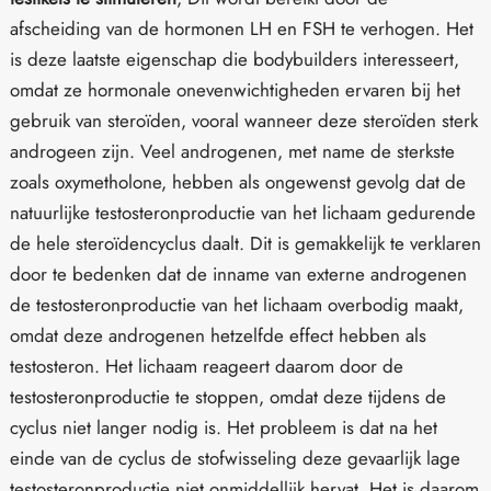
afscheiding van de hormonen LH en FSH te verhogen. Het
is deze laatste eigenschap die bodybuilders interesseert,
omdat ze hormonale onevenwichtigheden ervaren bij het
gebruik van steroïden, vooral wanneer deze steroïden sterk
androgeen zijn. Veel androgenen, met name de sterkste
zoals oxymetholone, hebben als ongewenst gevolg dat de
natuurlijke testosteronproductie van het lichaam gedurende
de hele steroïdencyclus daalt. Dit is gemakkelijk te verklaren
door te bedenken dat de inname van externe androgenen
de testosteronproductie van het lichaam overbodig maakt,
omdat deze androgenen hetzelfde effect hebben als
testosteron. Het lichaam reageert daarom door de
testosteronproductie te stoppen, omdat deze tijdens de
cyclus niet langer nodig is. Het probleem is dat na het
einde van de cyclus de stofwisseling deze gevaarlijk lage
testosteronproductie niet onmiddellijk hervat. Het is daarom