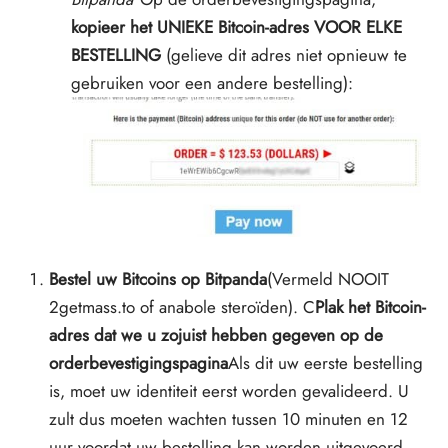
kopieer het UNIEKE Bitcoin-adres VOOR ELKE
BESTELLING
(gelieve dit adres niet opnieuw te
gebruiken voor een andere bestelling):
Bestel uw Bitcoins op Bitpanda
(Vermeld NOOIT
2getmass.to of anabole steroïden). C
Plak het Bitcoin-
adres dat we u zojuist hebben gegeven op de
orderbevestigingspagina
Als dit uw eerste bestelling
is, moet uw identiteit eerst worden gevalideerd. U
zult dus moeten wachten
tussen 10 minuten en 12
uur
voordat uw bestelling kan worden uitgevoerd.